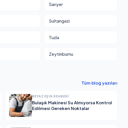
Sarıyer
Sultangazi
Tuzla
Zeytinburnu
Tüm blog yazıları
BEYAZ EŞYA REHBERI
Bulaşık Makinesi Su Almıyorsa Kontrol
Edilmesi Gereken Noktalar