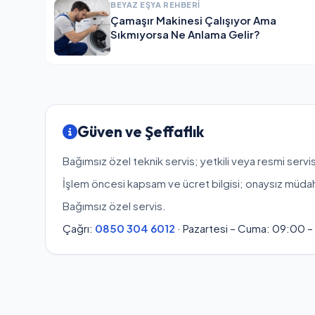
BEYAZ EŞYA REHBERI
Çamaşır Makinesi Çalışıyor Ama
Sıkmıyorsa Ne Anlama Gelir?
Güven ve Şeffaflık
Bağımsız özel teknik servis; yetkili veya resmi servis
İşlem öncesi kapsam ve ücret bilgisi; onaysız müda
Bağımsız özel servis.
Çağrı:
0850 304 6012
· Pazartesi – Cuma: 09:00 –