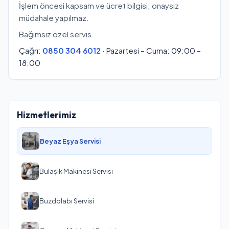
İşlem öncesi kapsam ve ücret bilgisi; onaysız
müdahale yapılmaz.
Bağımsız özel servis.
Çağrı:
0850 304 6012
· Pazartesi – Cuma: 09:00 –
18:00
Hizmetlerimiz
Beyaz Eşya Servisi
Bulaşık Makinesi Servisi
Buzdolabı Servisi