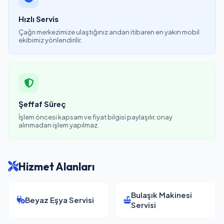
Hızlı Servis
Çağrı merkezimize ulaştığınız andan itibaren en yakın mobil
ekibimiz yönlendirilir.
Şeffaf Süreç
İşlem öncesi kapsam ve fiyat bilgisi paylaşılır, onay
alınmadan işlem yapılmaz.
Hizmet Alanları
Bulaşık Makinesi
Beyaz Eşya Servisi
Servisi