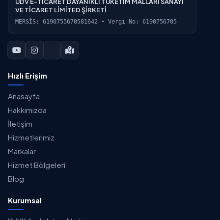
UDV E-TİCARET DAYANIKLI TÜKETİM MALLARI SANAYİ
VE TİCARET LİMİTED ŞİRKETİ
MERSİS: 6190755670581642 • Vergi No: 6190756705
Hızlı Erişim
Anasayfa
Hakkımızda
İletişim
Hizmetlerimiz
Markalar
Hizmet Bölgeleri
Blog
Kurumsal