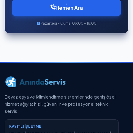
Hemen Ara
Pazartesi – Cuma: 09:00 – 18:00
Beyaz eşya ve iklimlendirme sistemlerinde geniş özel
hizmet ağıyla; hızlı, güvenilir ve profesyonel teknik
servis.
KAYITLI İŞLETME