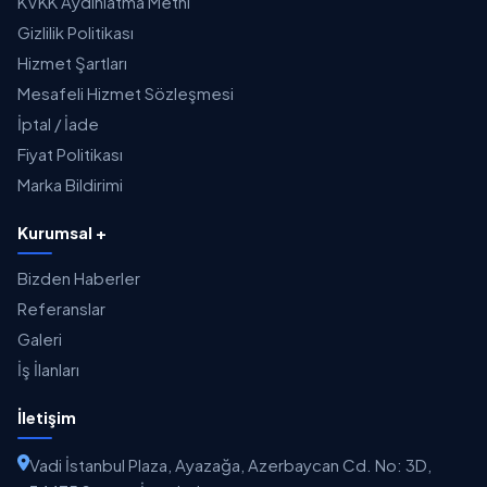
KVKK Aydınlatma Metni
Gizlilik Politikası
Hizmet Şartları
Mesafeli Hizmet Sözleşmesi
İptal / İade
Fiyat Politikası
Marka Bildirimi
Kurumsal +
Bizden Haberler
Referanslar
Galeri
İş İlanları
İletişim
Vadi İstanbul Plaza, Ayazağa, Azerbaycan Cd. No: 3D,