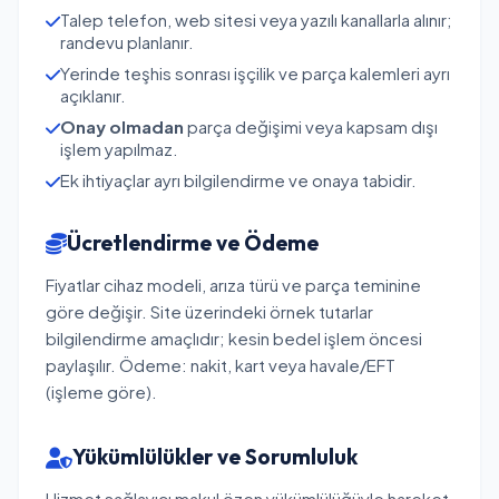
Talep telefon, web sitesi veya yazılı kanallarla alınır;
randevu planlanır.
Yerinde teşhis sonrası işçilik ve parça kalemleri ayrı
açıklanır.
Onay olmadan
parça değişimi veya kapsam dışı
işlem yapılmaz.
Ek ihtiyaçlar ayrı bilgilendirme ve onaya tabidir.
Ücretlendirme ve Ödeme
Fiyatlar cihaz modeli, arıza türü ve parça teminine
göre değişir. Site üzerindeki örnek tutarlar
bilgilendirme amaçlıdır; kesin bedel işlem öncesi
paylaşılır. Ödeme: nakit, kart veya havale/EFT
(işleme göre).
Yükümlülükler ve Sorumluluk
Hizmet sağlayıcı makul özen yükümlülüğüyle hareket