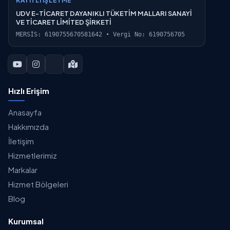
KAYITLI İŞLETME
UDV E-TİCARET DAYANIKLI TÜKETİM MALLARI SANAYİ
VE TİCARET LİMİTED ŞİRKETİ
MERSİS: 6190755670581642 • Vergi No: 6190756705
Hızlı Erişim
Anasayfa
Hakkımızda
İletişim
Hizmetlerimiz
Markalar
Hizmet Bölgeleri
Blog
Kurumsal