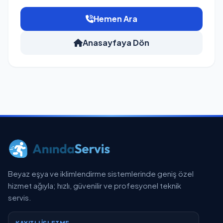
Hemen Ara
Anasayfaya Dön
Beyaz eşya ve iklimlendirme sistemlerinde geniş özel
hizmet ağıyla; hızlı, güvenilir ve profesyonel teknik
servis.