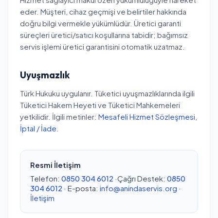
eder. Müşteri, cihaz geçmişi ve belirtiler hakkında
doğru bilgi vermekle yükümlüdür. Üretici garanti
süreçleri üretici/satıcı koşullarına tabidir; bağımsız
servis işlemi üretici garantisini otomatik uzatmaz.
Uyuşmazlık
Türk Hukuku uygulanır. Tüketici uyuşmazlıklarında ilgili
Tüketici Hakem Heyeti ve Tüketici Mahkemeleri
yetkilidir. İlgili metinler:
Mesafeli Hizmet Sözleşmesi
,
İptal / İade
.
Resmi İletişim
Telefon:
0850 304 6012
·Çağrı Destek:
0850
304 6012
· E-posta:
info@anindaservis.org
·
İletişim