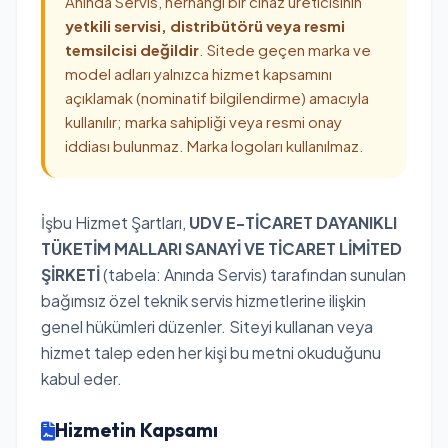
Anında Servis, herhangi bir cihaz üreticisinin
yetkili servisi, distribütörü veya resmi
temsilcisi değildir
. Sitede geçen marka ve
model adları yalnızca hizmet kapsamını
açıklamak (nominatif bilgilendirme) amacıyla
kullanılır; marka sahipliği veya resmi onay
iddiası bulunmaz. Marka logoları kullanılmaz.
İşbu Hizmet Şartları,
UDV E-TİCARET DAYANIKLI
TÜKETİM MALLARI SANAYİ VE TİCARET LİMİTED
ŞİRKETİ
(tabela: Anında Servis) tarafından sunulan
bağımsız özel teknik servis hizmetlerine ilişkin
genel hükümleri düzenler. Siteyi kullanan veya
hizmet talep eden her kişi bu metni okuduğunu
kabul eder.
Hizmetin Kapsamı