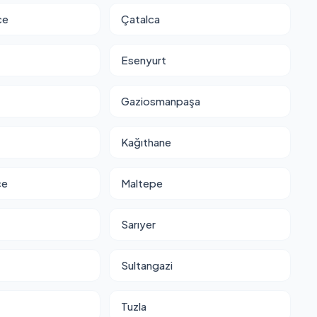
ce
Çatalca
Esenyurt
Gaziosmanpaşa
Kağıthane
ce
Maltepe
Sarıyer
Sultangazi
Tuzla