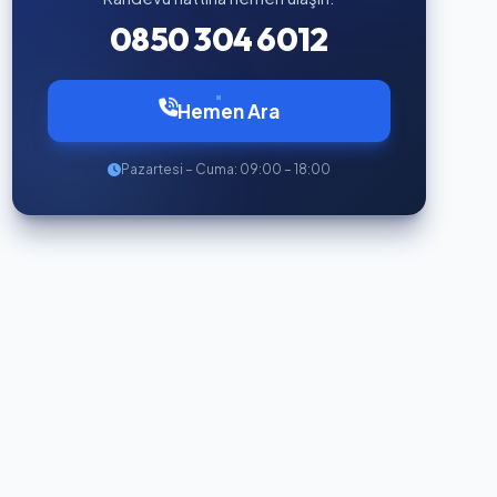
0850 304 6012
Hemen Ara
Pazartesi – Cuma: 09:00 – 18:00