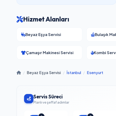
Hizmet Alanları
Beyaz Eşya Servisi
Bulaşık Mak
Çamaşır Makinesi Servisi
Kombi Servi
/
Beyaz Eşya Servisi
/
İstanbul
/
Esenyurt
Servis Süreci
Planlı ve şeffaf adımlar