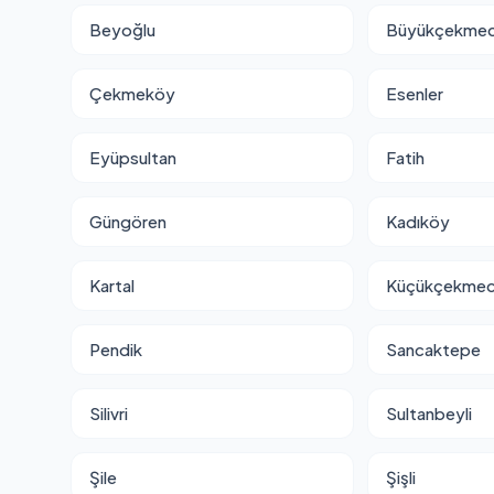
Beyoğlu
Büyükçekme
Çekmeköy
Esenler
Eyüpsultan
Fatih
Güngören
Kadıköy
Kartal
Küçükçekme
Pendik
Sancaktepe
Silivri
Sultanbeyli
Şile
Şişli