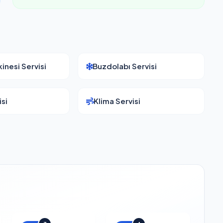
inesi Servisi
Buzdolabı Servisi
si
Klima Servisi