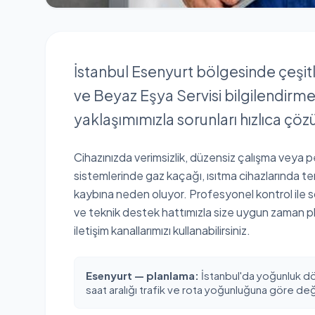
İstanbul Esenyurt bölgesinde çeşitl
ve Beyaz Eşya Servisi bilgilendirmes
yaklaşımımızla sorunları hızlıca ç
Cihazınızda verimsizlik, düzensiz çalışma veya 
sistemlerinde gaz kaçağı, ısıtma cihazlarında te
kaybına neden oluyor. Profesyonel kontrol ile s
ve teknik destek hattımızla size uygun zaman p
iletişim kanallarımızı kullanabilirsiniz.
Esenyurt — planlama:
İstanbul'da yoğunluk d
saat aralığı trafik ve rota yoğunluğuna göre deği