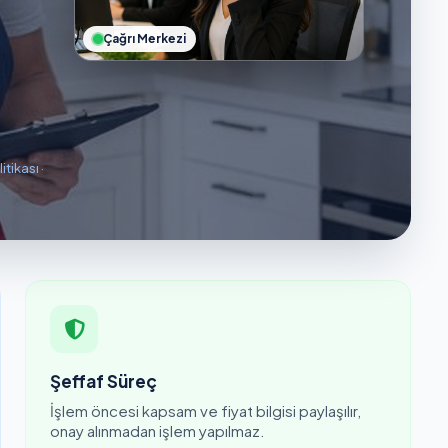
Çağrı Merkezi
litikası
·
Şeffaf Süreç
İşlem öncesi kapsam ve fiyat bilgisi paylaşılır,
onay alınmadan işlem yapılmaz.