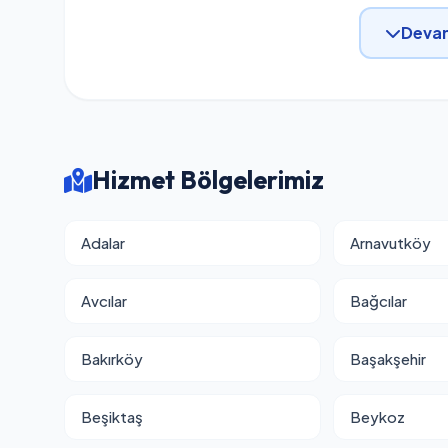
Devam
Hizmet Bölgelerimiz
Adalar
Arnavutköy
Avcılar
Bağcılar
Bakırköy
Başakşehir
Beşiktaş
Beykoz