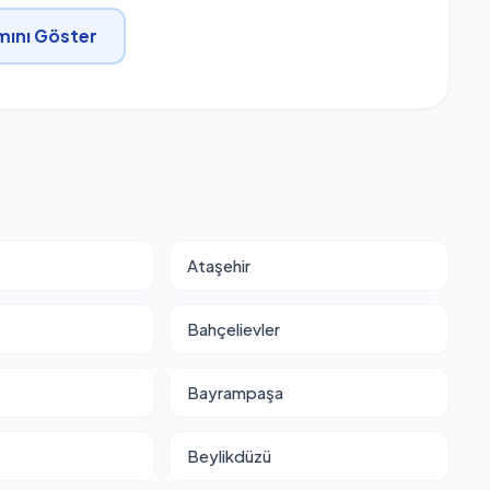
ını Göster
Ataşehir
Bahçelievler
Bayrampaşa
Beylikdüzü