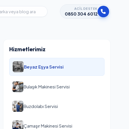
ACIL DESTEK
0850 304 6012
Hizmetlerimiz
Beyaz Eşya Servisi
Bulaşık Makinesi Servisi
Buzdolabı Servisi
Çamaşır Makinesi Servisi