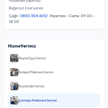
müdahale yapılmaz.
Bağımsız özel servis.
Çağrı:
0850 304 6012
· Pazartesi – Cuma: 09:00 –
18:00
Hizmetlerimiz
Beyaz Eşya Servisi
Bulaşık Makinesi Servisi
Buzdolabı Servisi
Çamaşır Makinesi Servisi