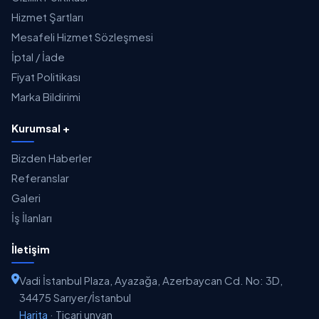
Hizmet Şartları
Mesafeli Hizmet Sözleşmesi
İptal / İade
Fiyat Politikası
Marka Bildirimi
Kurumsal +
Bizden Haberler
Referanslar
Galeri
İş İlanları
İletişim
Vadi İstanbul Plaza, Ayazağa, Azerbaycan Cd. No: 3D,
34475 Sarıyer/İstanbul
Harita
·
Ticari unvan