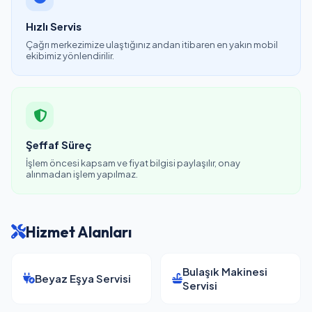
Hızlı Servis
Çağrı merkezimize ulaştığınız andan itibaren en yakın mobil
ekibimiz yönlendirilir.
Şeffaf Süreç
İşlem öncesi kapsam ve fiyat bilgisi paylaşılır, onay
alınmadan işlem yapılmaz.
Hizmet Alanları
Bulaşık Makinesi
Beyaz Eşya Servisi
Servisi