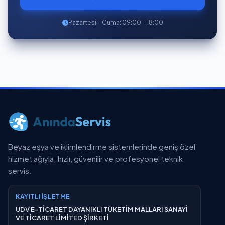
Pazartesi – Cuma: 09:00 – 18:00
Beyaz eşya ve iklimlendirme sistemlerinde geniş özel
hizmet ağıyla; hızlı, güvenilir ve profesyonel teknik
servis.
KAYITLI İŞLETME
UDV E-TİCARET DAYANIKLI TÜKETİM MALLARI SANAYİ
VE TİCARET LİMİTED ŞİRKETİ