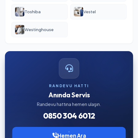
Toshiba
Vestel
Westinghouse
RANDEVU HATTI
Anında Servis
Randevu hattına hemen ulaşın.
0850 304 6012
Hemen Ara