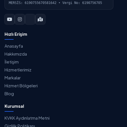
MERSİS: 6190755670581642 • Vergi No: 6190756705
Hızlı Erişim
Anasayfa
Hakkımızda
İletişim
Hizmetlerimiz
Markalar
Hizmet Bölgeleri
Blog
Kurumsal
KVKK Aydınlatma Metni
Gizlilik Politikası