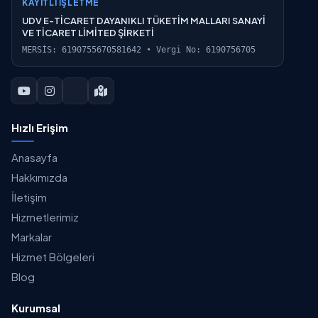
KAYITLI İŞLETME
UDV E-TİCARET DAYANIKLI TÜKETİM MALLARI SANAYİ
VE TİCARET LİMİTED ŞİRKETİ
MERSİS: 6190755670581642 • Vergi No: 6190756705
Hızlı Erişim
Anasayfa
Hakkımızda
İletişim
Hizmetlerimiz
Markalar
Hizmet Bölgeleri
Blog
Kurumsal