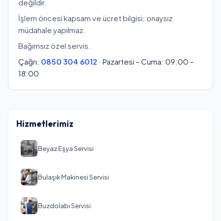
değildir.
İşlem öncesi kapsam ve ücret bilgisi; onaysız
müdahale yapılmaz.
Bağımsız özel servis.
Çağrı:
0850 304 6012
· Pazartesi – Cuma: 09:00 –
18:00
Hizmetlerimiz
Beyaz Eşya Servisi
Bulaşık Makinesi Servisi
Buzdolabı Servisi