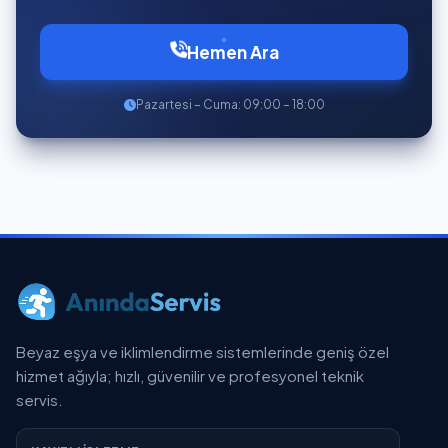
Hemen Ara
Pazartesi – Cuma: 09:00 – 18:00
Beyaz eşya ve iklimlendirme sistemlerinde geniş özel
hizmet ağıyla; hızlı, güvenilir ve profesyonel teknik
servis.