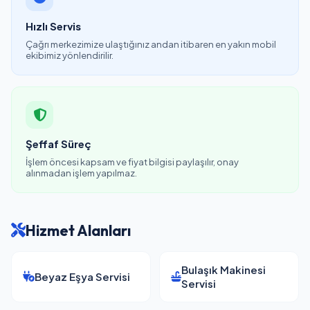
Hızlı Servis
Çağrı merkezimize ulaştığınız andan itibaren en yakın mobil
ekibimiz yönlendirilir.
Şeffaf Süreç
İşlem öncesi kapsam ve fiyat bilgisi paylaşılır, onay
alınmadan işlem yapılmaz.
Hizmet Alanları
Bulaşık Makinesi
Beyaz Eşya Servisi
Servisi