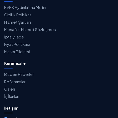
KVKK Aydınlatma Metni
Gizlilik Politikası
Hizmet Şartları
Mesafeli Hizmet Sözleşmesi
İptal / İade
Fiyat Politikası
Marka Bildirimi
Kurumsal +
Bizden Haberler
Referanslar
Galeri
İş İlanları
İletişim