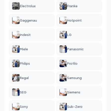
Electrolux
Franke
Gaggenau
Hotpoint
Indesit
LG
Miele
Panasonic
Philips
Profilo
Regal
Samsung
SEG
Siemens
Sony
Sub-Zero