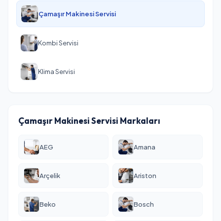
Çamaşır Makinesi Servisi
Kombi Servisi
Klima Servisi
Çamaşır Makinesi Servisi Markaları
AEG
Amana
Arçelik
Ariston
Beko
Bosch