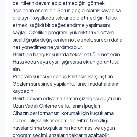
belirtilerin devam edip etmediğini görmek
açısından önemlidir. Sorun geçici olarak kaybolsa
bile aynı koşullarda tekrar edip etmediğini takip
etmek, sağlıklı bir değerlendirme yapılmasını
sağlar. Özellikle program, yük miktarı ve ortam
sıcaklığı gibi değişkenleri not etmek, sürecin daha
net yönetilmesine yardımcı olur.
Belirtinin hangi koşullarda tekrar ettiğini not edin.
Hata kodu veya uyarı ışığı varsa ekran görüntüsü
alın.
Program süresi ve sonuç kalitesini karşılaştırın.
Gözlem süresince yapılan kullanıcı müdahalelerini
kaydedin.
Belirti devam ediyorsa zaman çizelgesi oluşturun.
Uzun Vadeli Önleme ve Kullanım İpuçları
Cihazın performansını korumak için küçük ama
düzenli alışkanlıklar önemlidir. Filtre temizliği,
havalandırma boşluklarının korunması ve uygun
program seçimi, arızaların tekrarını azaltabilir.