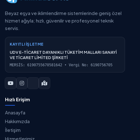
Beyaz eşya ve iklimlendirme sistemlerinde geniş özel
hizmet ağıyla; hızlı, güvenilir ve profesyonel teknik
servis.
KAYITLI İŞLETME
UDV E-TİCARET DAYANIKLI TÜKETİM MALLARI SANAYİ
VE TİCARET LİMİTED ŞİRKETİ
MERSİS: 6190755670581642 • Vergi No: 6190756705
Hızlı Erişim
Anasayfa
Hakkımızda
İletişim
Hizmetlerimiz