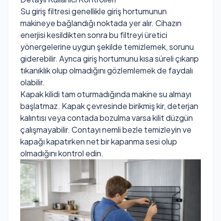
Su giriş filtresi genellikle giriş hortumunun
makineye bağlandığı noktada yer alır. Cihazın
enerjisi kesildikten sonra bu filtreyi üretici
yönergelerine uygun şekilde temizlemek, sorunu
giderebilir. Ayrıca giriş hortumunu kısa süreli çıkarıp
tıkanıklık olup olmadığını gözlemlemek de faydalı
olabilir.
Kapak kilidi tam oturmadığında makine su almayı
başlatmaz. Kapak çevresinde birikmiş kir, deterjan
kalıntısı veya contada bozulma varsa kilit düzgün
çalışmayabilir. Contayı nemli bezle temizleyin ve
kapağı kapatırken net bir kapanma sesi olup
olmadığını kontrol edin.