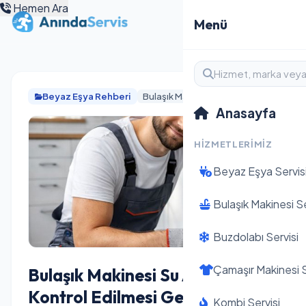
Hemen Ara
Menü
Beyaz Eşya Rehberi
Bulaşık Makinesi
Su Sorunu
Anasayfa
HIZMETLERIMIZ
Beyaz Eşya Servis
Bulaşık Makinesi Se
Buzdolabı Servisi
Çamaşır Makinesi S
Bulaşık Makinesi Su Almıyorsa
Kontrol Edilmesi Gereken
Kombi Servisi