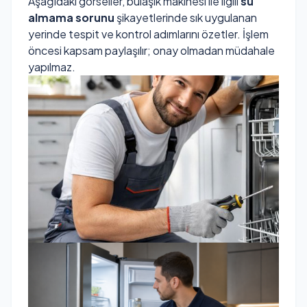
Aşağıdaki görseller, bulaşık makinesi ile ilgili
su
almama sorunu
şikayetlerinde sık uygulanan
yerinde tespit ve kontrol adımlarını özetler. İşlem
öncesi kapsam paylaşılır; onay olmadan müdahale
yapılmaz.