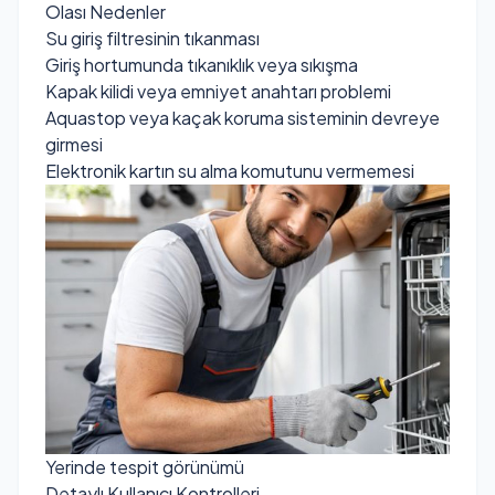
Olası Nedenler
Su giriş filtresinin tıkanması
Giriş hortumunda tıkanıklık veya sıkışma
Kapak kilidi veya emniyet anahtarı problemi
Aquastop veya kaçak koruma sisteminin devreye
girmesi
Elektronik kartın su alma komutunu vermemesi
Yerinde tespit görünümü
Detaylı Kullanıcı Kontrolleri