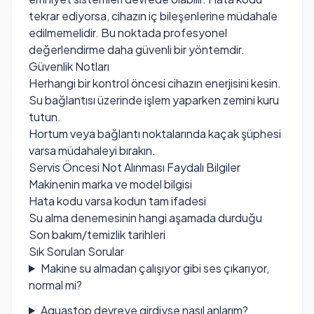
tekrar ediyorsa, cihazın iç bileşenlerine müdahale
edilmemelidir. Bu noktada profesyonel
değerlendirme daha güvenli bir yöntemdir.
Güvenlik Notları
Herhangi bir kontrol öncesi cihazın enerjisini kesin.
Su bağlantısı üzerinde işlem yaparken zemini kuru
tutun.
Hortum veya bağlantı noktalarında kaçak şüphesi
varsa müdahaleyi bırakın.
Servis Öncesi Not Alınması Faydalı Bilgiler
Makinenin marka ve model bilgisi
Hata kodu varsa kodun tam ifadesi
Su alma denemesinin hangi aşamada durduğu
Son bakım/temizlik tarihleri
Sık Sorulan Sorular
Makine su almadan çalışıyor gibi ses çıkarıyor,
normal mi?
Aquastop devreye girdiyse nasıl anlarım?