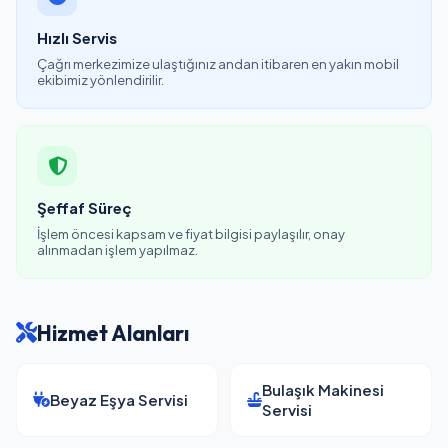
Hızlı Servis
Çağrı merkezimize ulaştığınız andan itibaren en yakın mobil
ekibimiz yönlendirilir.
Şeffaf Süreç
İşlem öncesi kapsam ve fiyat bilgisi paylaşılır, onay
alınmadan işlem yapılmaz.
Hizmet Alanları
Bulaşık Makinesi
Beyaz Eşya Servisi
Servisi