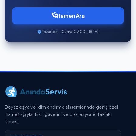
Hemen Ara
Pazartesi – Cuma: 09:00 – 18:00
Beyaz eşya ve iklimlendirme sistemlerinde geniş özel
hizmet ağıyla; hızlı, güvenilir ve profesyonel teknik
servis.