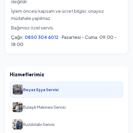
değildir.
İşlem öncesi kapsam ve ücret bilgisi; onaysız
müdahale yapılmaz.
Bağımsız özel servis.
Çağrı:
0850 304 6012
· Pazartesi – Cuma: 09:00 –
18:00
Hizmetlerimiz
Beyaz Eşya Servisi
Bulaşık Makinesi Servisi
Buzdolabı Servisi