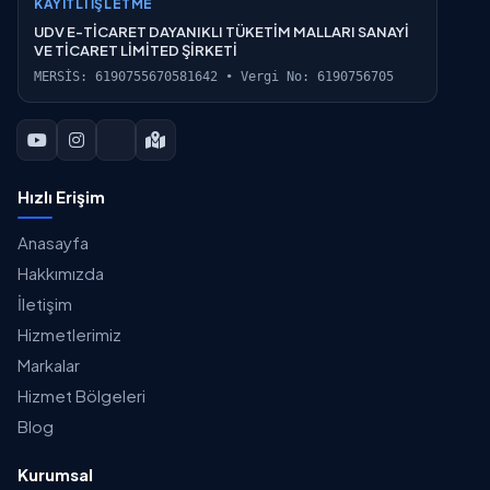
KAYITLI İŞLETME
UDV E-TİCARET DAYANIKLI TÜKETİM MALLARI SANAYİ
VE TİCARET LİMİTED ŞİRKETİ
MERSİS: 6190755670581642 • Vergi No: 6190756705
Hızlı Erişim
Anasayfa
Hakkımızda
İletişim
Hizmetlerimiz
Markalar
Hizmet Bölgeleri
Blog
Kurumsal