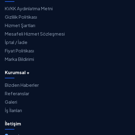
KVKK Aydınlatma Metni
Gizlilik Politikası
Hizmet Şartları
Mesafeli Hizmet Sözleşmesi
İptal / İade
Fiyat Politikası
Marka Bildirimi
Kurumsal +
Bizden Haberler
Referanslar
Galeri
İş İlanları
İletişim