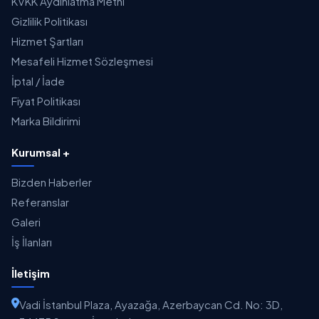
KVKK Aydınlatma Metni
Gizlilik Politikası
Hizmet Şartları
Mesafeli Hizmet Sözleşmesi
İptal / İade
Fiyat Politikası
Marka Bildirimi
Kurumsal +
Bizden Haberler
Referanslar
Galeri
İş İlanları
İletişim
Vadi İstanbul Plaza, Ayazağa, Azerbaycan Cd. No: 3D,