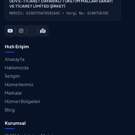
UDV E-TİCARET DAYANIKLI TÜKETİM MALLARI SANAYİ
VE TİCARET LİMİTED ŞİRKETİ
MERSİS: 6190755670581642 • Vergi No: 6190756705
Hızlı Erişim
Anasayfa
Hakkımızda
İletişim
Hizmetlerimiz
Markalar
Hizmet Bölgeleri
Blog
Kurumsal