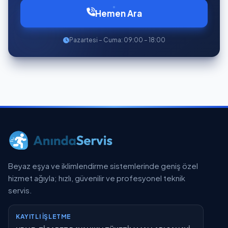
Hemen Ara
Pazartesi – Cuma: 09:00 – 18:00
Beyaz eşya ve iklimlendirme sistemlerinde geniş özel
hizmet ağıyla; hızlı, güvenilir ve profesyonel teknik
servis.
KAYITLI İŞLETME