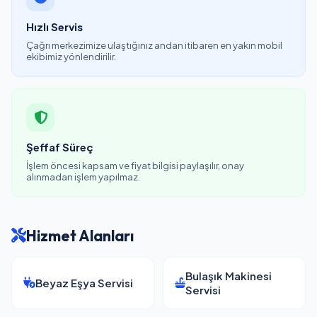
Hızlı Servis
Çağrı merkezimize ulaştığınız andan itibaren en yakın mobil
ekibimiz yönlendirilir.
Şeffaf Süreç
İşlem öncesi kapsam ve fiyat bilgisi paylaşılır, onay
alınmadan işlem yapılmaz.
Hizmet Alanları
Bulaşık Makinesi
Beyaz Eşya Servisi
Servisi