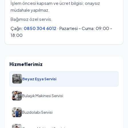
İşlem öncesi kapsam ve ücret bilgisi; onaysız
müdahale yapılmaz.
Bağımsız özel servis.
Çağrı:
0850 304 6012
· Pazartesi – Cuma: 09:00 –
18:00
Hizmetlerimiz
Beyaz Eşya Servisi
Bulaşık Makinesi Servisi
Buzdolabı Servisi