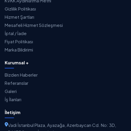
KVKK Aydınlatma Metni
Gizlilik Politikası
Hizmet Şartları
Mesafeli Hizmet Sözleşmesi
İptal / İade
Fiyat Politikası
Marka Bildirimi
Kurumsal +
Bizden Haberler
Referanslar
Galeri
İş İlanları
İletişim
Vadi İstanbul Plaza, Ayazağa, Azerbaycan Cd. No: 3D,