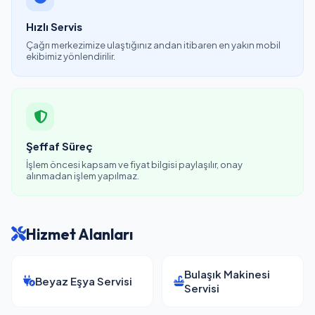
Hızlı Servis
Çağrı merkezimize ulaştığınız andan itibaren en yakın mobil
ekibimiz yönlendirilir.
Şeffaf Süreç
İşlem öncesi kapsam ve fiyat bilgisi paylaşılır, onay
alınmadan işlem yapılmaz.
Hizmet Alanları
Bulaşık Makinesi
Beyaz Eşya Servisi
Servisi