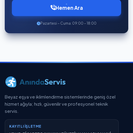
Hemen Ara
Pazartesi – Cuma: 09:00 – 18:00
Beyaz eşya ve iklimlendirme sistemlerinde geniş özel
hizmet ağıyla; hızlı, güvenilir ve profesyonel teknik
servis.
KAYITLI İŞLETME