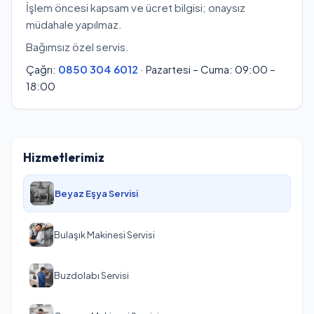
İşlem öncesi kapsam ve ücret bilgisi; onaysız
müdahale yapılmaz.
Bağımsız özel servis.
Çağrı:
0850 304 6012
· Pazartesi – Cuma: 09:00 –
18:00
Hizmetlerimiz
Beyaz Eşya Servisi
Bulaşık Makinesi Servisi
Buzdolabı Servisi