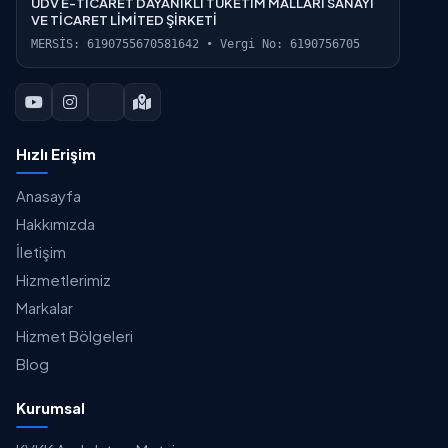
UDV E-TİCARET DAYANIKLI TÜKETİM MALLARI SANAYİ
VE TİCARET LİMİTED ŞİRKETİ
MERSİS: 6190755670581642 • Vergi No: 6190756705
Hızlı Erişim
Anasayfa
Hakkımızda
İletişim
Hizmetlerimiz
Markalar
Hizmet Bölgeleri
Blog
Kurumsal