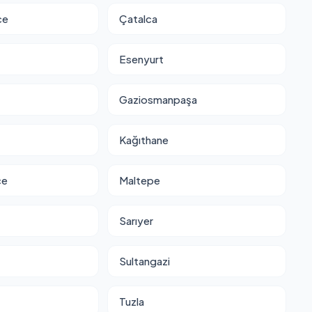
ce
Çatalca
Esenyurt
Gaziosmanpaşa
Kağıthane
ce
Maltepe
Sarıyer
Sultangazi
Tuzla