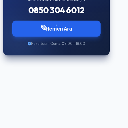
0850 304 6012
Hemen Ara
Pazartesi – Cuma: 09:00 – 18:00