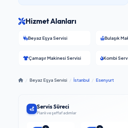
Hizmet Alanları
Beyaz Eşya Servisi
Bulaşık Mak
Çamaşır Makinesi Servisi
Kombi Servi
/
Beyaz Eşya Servisi
/
İstanbul
/
Esenyurt
Servis Süreci
Planlı ve şeffaf adımlar