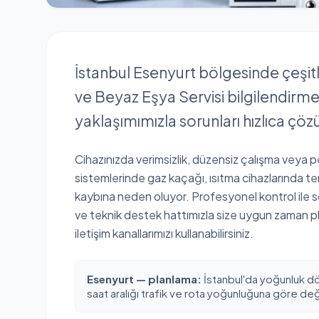
İstanbul Esenyurt bölgesinde çeşitl
ve Beyaz Eşya Servisi bilgilendirmes
yaklaşımımızla sorunları hızlıca ç
Cihazınızda verimsizlik, düzensiz çalışma veya 
sistemlerinde gaz kaçağı, ısıtma cihazlarında te
kaybına neden oluyor. Profesyonel kontrol ile s
ve teknik destek hattımızla size uygun zaman p
iletişim kanallarımızı kullanabilirsiniz.
Esenyurt — planlama:
İstanbul'da yoğunluk d
saat aralığı trafik ve rota yoğunluğuna göre deği