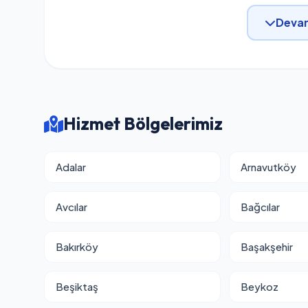
Devam
Hizmet Bölgelerimiz
Adalar
Arnavutköy
Avcılar
Bağcılar
Bakırköy
Başakşehir
Beşiktaş
Beykoz