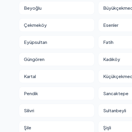
Beyoğlu
Büyükçekme
Çekmeköy
Esenler
Eyüpsultan
Fatih
Güngören
Kadıköy
Kartal
Küçükçekme
Pendik
Sancaktepe
Silivri
Sultanbeyli
Şile
Şişli