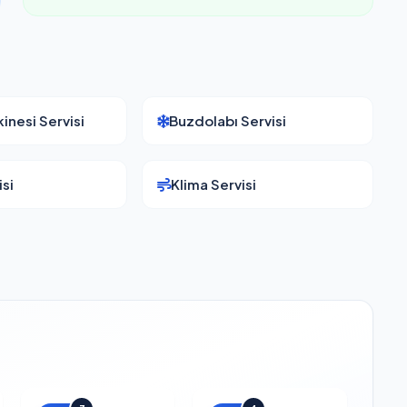
inesi Servisi
Buzdolabı Servisi
si
Klima Servisi