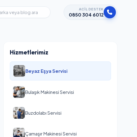
ACIL DESTEK
0850 304 6012
Hizmetlerimiz
Beyaz Eşya Servisi
Bulaşık Makinesi Servisi
Buzdolabı Servisi
Çamaşır Makinesi Servisi