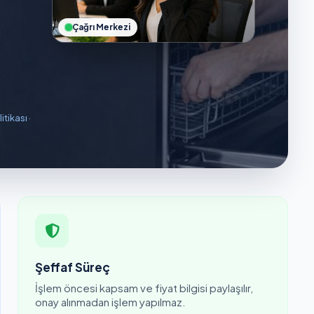
Çağrı Merkezi
litikası
·
Şeffaf Süreç
İşlem öncesi kapsam ve fiyat bilgisi paylaşılır,
onay alınmadan işlem yapılmaz.