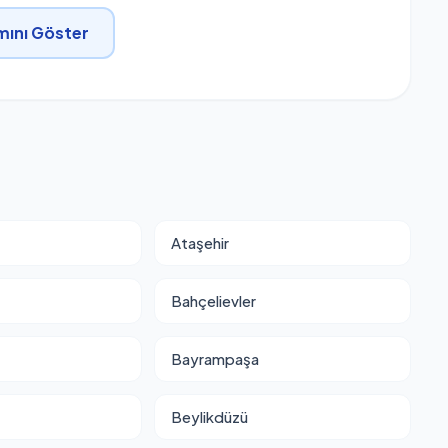
ını Göster
Ataşehir
Bahçelievler
Bayrampaşa
Beylikdüzü