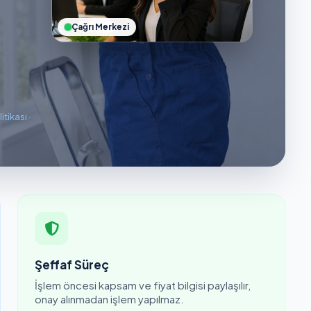
Çağrı Merkezi
litikası
·
Şeffaf Süreç
İşlem öncesi kapsam ve fiyat bilgisi paylaşılır,
onay alınmadan işlem yapılmaz.