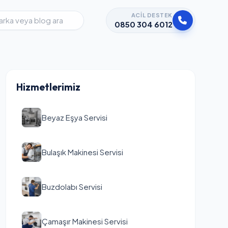
ACIL DESTEK
0850 304 6012
Hizmetlerimiz
Beyaz Eşya Servisi
Bulaşık Makinesi Servisi
Buzdolabı Servisi
Çamaşır Makinesi Servisi