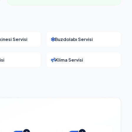
inesi Servisi
Buzdolabı Servisi
si
Klima Servisi