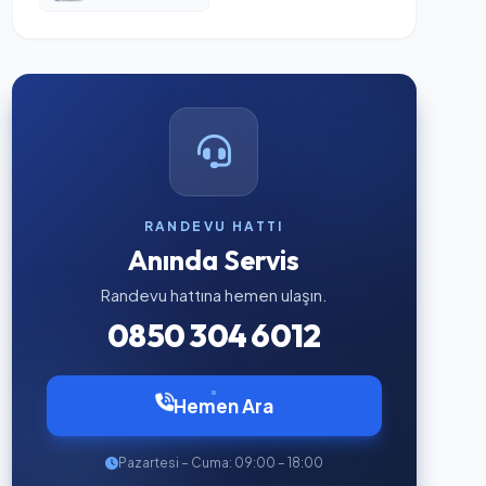
RANDEVU HATTI
Anında Servis
Randevu hattına hemen ulaşın.
0850 304 6012
Hemen Ara
Pazartesi – Cuma: 09:00 – 18:00