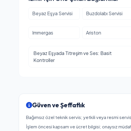
Beyaz Eşya Servisi
Buzdolabı Servisi
Immergas
Ariston
Beyaz Eşyada Titreşim ve Ses: Basit
Kontroller
Güven ve Şeffaflık
Bağımsız özel teknik servis; yetkili veya resmi servis
İşlem öncesi kapsam ve ücret bilgisi; onaysız müda