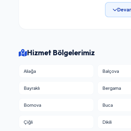
Devam
Hizmet Bölgelerimiz
Aliağa
Balçova
Bayraklı
Bergama
Bornova
Buca
Çiğli
Dikili