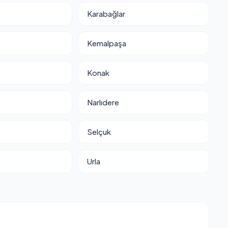
Karabağlar
Kemalpaşa
Konak
Narlıdere
Selçuk
Urla