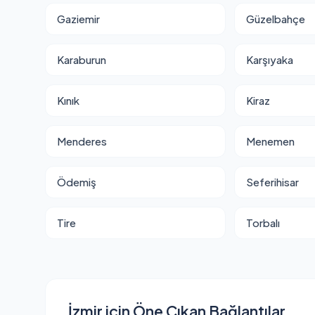
Gaziemir
Güzelbahçe
Karaburun
Karşıyaka
Kınık
Kiraz
Menderes
Menemen
Ödemiş
Seferihisar
Tire
Torbalı
İzmir için Öne Çıkan Bağlantılar