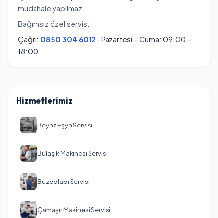
müdahale yapılmaz.
Bağımsız özel servis.
Çağrı:
0850 304 6012
· Pazartesi – Cuma: 09:00 –
18:00
Hizmetlerimiz
Beyaz Eşya Servisi
Bulaşık Makinesi Servisi
Buzdolabı Servisi
Çamaşır Makinesi Servisi