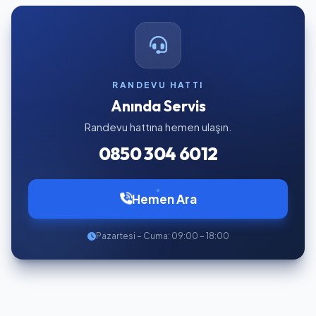
RANDEVU HATTI
Anında Servis
Randevu hattına hemen ulaşın.
0850 304 6012
Hemen Ara
Pazartesi – Cuma: 09:00 – 18:00