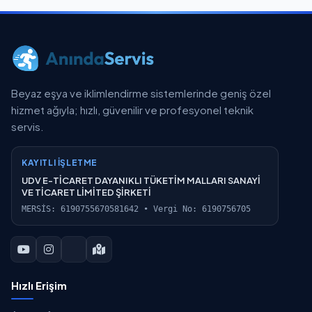
Beyaz eşya ve iklimlendirme sistemlerinde geniş özel
hizmet ağıyla; hızlı, güvenilir ve profesyonel teknik
servis.
KAYITLI İŞLETME
UDV E-TİCARET DAYANIKLI TÜKETİM MALLARI SANAYİ
VE TİCARET LİMİTED ŞİRKETİ
MERSİS: 6190755670581642 • Vergi No: 6190756705
Hızlı Erişim