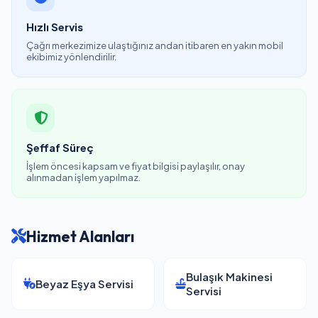
Hızlı Servis
Çağrı merkezimize ulaştığınız andan itibaren en yakın mobil
ekibimiz yönlendirilir.
Şeffaf Süreç
İşlem öncesi kapsam ve fiyat bilgisi paylaşılır, onay
alınmadan işlem yapılmaz.
Hizmet Alanları
Bulaşık Makinesi
Beyaz Eşya Servisi
Servisi