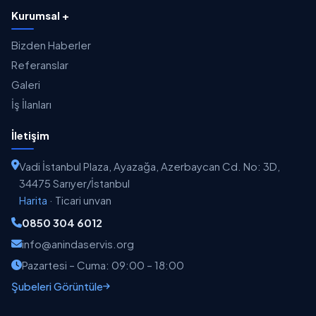
Kurumsal +
Bizden Haberler
Referanslar
Galeri
İş İlanları
İletişim
Vadi İstanbul Plaza, Ayazağa, Azerbaycan Cd. No: 3D,
34475 Sarıyer/İstanbul
Harita
·
Ticari unvan
0850 304 6012
info@anindaservis.org
Pazartesi – Cuma: 09:00 – 18:00
Şubeleri Görüntüle