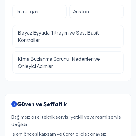
Immergas
Ariston
Beyaz Eşyada Titreşim ve Ses: Basit
Kontroller
Klima Buzlanma Sorunu: Nedenleri ve
Önleyici Adımlar
Güven ve Şeffaflık
Bağımsız özel teknik servis; yetkili veya resmi servis
değildir.
İşlem öncesi kapsam ve ücret bilgisi; onaysız