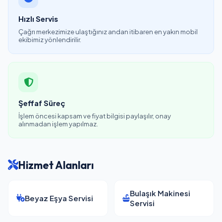
Hızlı Servis
Çağrı merkezimize ulaştığınız andan itibaren en yakın mobil
ekibimiz yönlendirilir.
Şeffaf Süreç
İşlem öncesi kapsam ve fiyat bilgisi paylaşılır, onay
alınmadan işlem yapılmaz.
Hizmet Alanları
Bulaşık Makinesi
Beyaz Eşya Servisi
Servisi