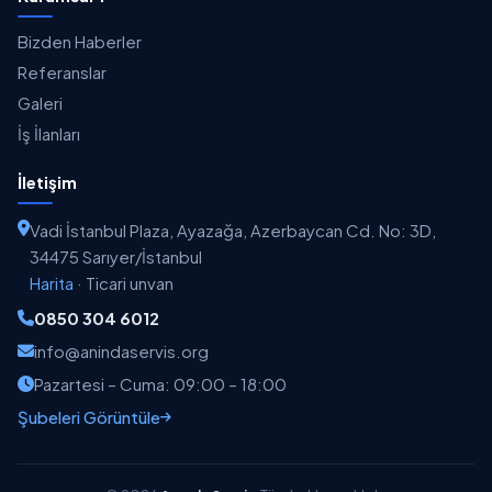
Bizden Haberler
Referanslar
Galeri
İş İlanları
İletişim
Vadi İstanbul Plaza, Ayazağa, Azerbaycan Cd. No: 3D,
34475 Sarıyer/İstanbul
Harita
·
Ticari unvan
0850 304 6012
info@anindaservis.org
Pazartesi – Cuma: 09:00 – 18:00
Şubeleri Görüntüle