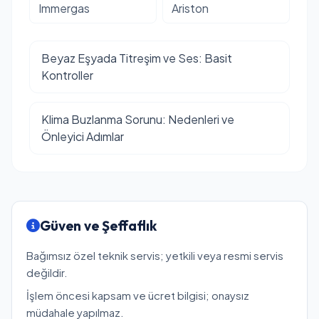
Immergas
Ariston
Beyaz Eşyada Titreşim ve Ses: Basit
Kontroller
Klima Buzlanma Sorunu: Nedenleri ve
Önleyici Adımlar
Güven ve Şeffaflık
Bağımsız özel teknik servis; yetkili veya resmi servis
değildir.
İşlem öncesi kapsam ve ücret bilgisi; onaysız
müdahale yapılmaz.