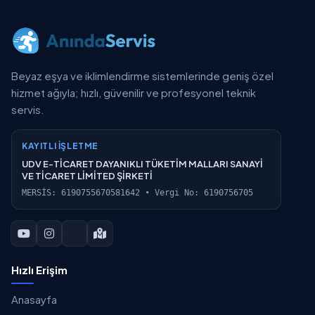
Beyaz eşya ve iklimlendirme sistemlerinde geniş özel
hizmet ağıyla; hızlı, güvenilir ve profesyonel teknik
servis.
KAYITLI İŞLETME
UDV E-TİCARET DAYANIKLI TÜKETİM MALLARI SANAYİ
VE TİCARET LİMİTED ŞİRKETİ
MERSİS: 6190755670581642 • Vergi No: 6190756705
Hızlı Erişim
Anasayfa