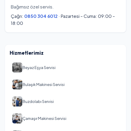
Bağımsız özel servis.
Çağrı:
0850 304 6012
· Pazartesi – Cuma: 09:00 –
18:00
Hizmetlerimiz
Beyaz Eşya Servisi
Bulaşık Makinesi Servisi
Buzdolabı Servisi
Çamaşır Makinesi Servisi