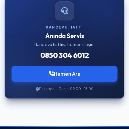
RANDEVU HATTI
Anında Servis
Randevu hattına hemen ulaşın.
0850 304 6012
Hemen Ara
Pazartesi – Cuma: 09:00 – 18:00