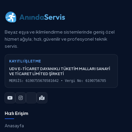
Beyaz eşya ve iklimlendirme sistemlerinde geniş özel
hizmet ağıyla; hızlı, güvenilir ve profesyonel teknik
servis.
KAYITLI İŞLETME
UDV E-TİCARET DAYANIKLI TÜKETİM MALLARI SANAYİ
VE TİCARET LİMİTED ŞİRKETİ
MERSİS: 6190755670581642 • Vergi No: 6190756705
Hızlı Erişim
Anasayfa