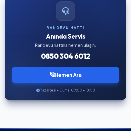
RANDEVU HATTI
Anında Servis
Randevu hattına hemen ulaşın.
0850 304 6012
Hemen Ara
Pazartesi – Cuma: 09:00 – 18:00