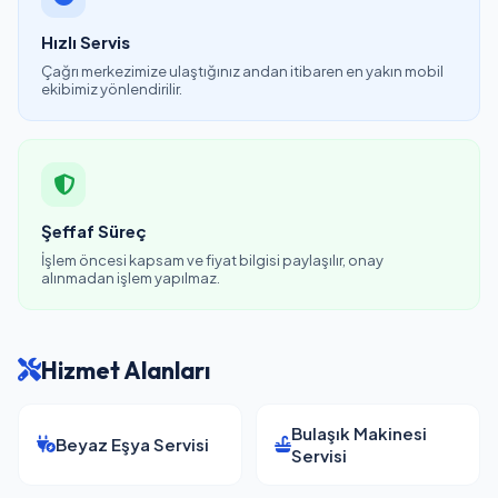
Hızlı Servis
Çağrı merkezimize ulaştığınız andan itibaren en yakın mobil
ekibimiz yönlendirilir.
Şeffaf Süreç
İşlem öncesi kapsam ve fiyat bilgisi paylaşılır, onay
alınmadan işlem yapılmaz.
Hizmet Alanları
Bulaşık Makinesi
Beyaz Eşya Servisi
Servisi