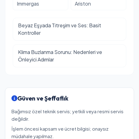
Immergas
Ariston
Beyaz Eşyada Titreşim ve Ses: Basit
Kontroller
Klima Buzlanma Sorunu: Nedenleri ve
Önleyici Adımlar
Güven ve Şeffaflık
Bağımsız özel teknik servis; yetkili veya resmi servis
değildir.
İşlem öncesi kapsam ve ücret bilgisi; onaysız
müdahale yapılmaz.