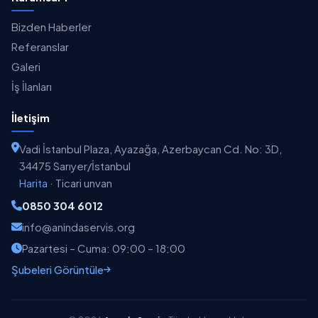
Bizden Haberler
Referanslar
Galeri
İş İlanları
İletişim
Vadi İstanbul Plaza, Ayazağa, Azerbaycan Cd. No: 3D,
34475 Sarıyer/İstanbul
Harita
·
Ticari unvan
0850 304 6012
info@anindaservis.org
Pazartesi – Cuma: 09:00 – 18:00
Şubeleri Görüntüle