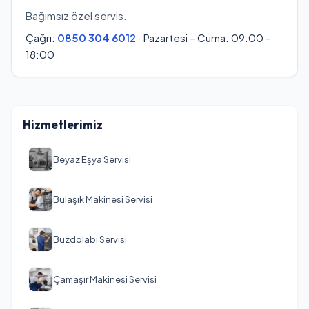
Bağımsız özel servis.
Çağrı:
0850 304 6012
· Pazartesi – Cuma: 09:00 –
18:00
Hizmetlerimiz
Beyaz Eşya Servisi
Bulaşık Makinesi Servisi
Buzdolabı Servisi
Çamaşır Makinesi Servisi