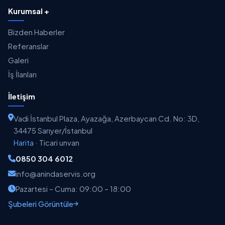
Kurumsal +
Bizden Haberler
Referanslar
Galeri
İş İlanları
İletişim
Vadi İstanbul Plaza, Ayazağa, Azerbaycan Cd. No: 3D,
34475 Sarıyer/İstanbul
Harita
·
Ticari unvan
0850 304 6012
info@anindaservis.org
Pazartesi – Cuma: 09:00 – 18:00
Şubeleri Görüntüle