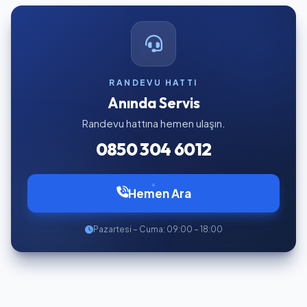
RANDEVU HATTI
Anında Servis
Randevu hattına hemen ulaşın.
0850 304 6012
Hemen Ara
Pazartesi – Cuma: 09:00 – 18:00