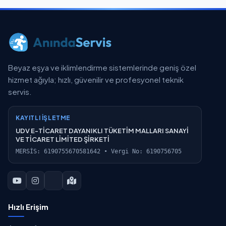
Beyaz eşya ve iklimlendirme sistemlerinde geniş özel
hizmet ağıyla; hızlı, güvenilir ve profesyonel teknik
servis.
KAYITLI İŞLETME
UDV E-TİCARET DAYANIKLI TÜKETİM MALLARI SANAYİ
VE TİCARET LİMİTED ŞİRKETİ
MERSİS: 6190755670581642 • Vergi No: 6190756705
Hızlı Erişim