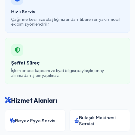
Hızlı Servis
Çağrı merkezimize ulaştığınız andan itibaren en yakın mobil
ekibimiz yönlendirilir.
Şeffaf Süreç
İşlem öncesi kapsam ve fiyat bilgisi paylaşılır, onay
alınmadan işlem yapılmaz.
Hizmet Alanları
Bulaşık Makinesi
Beyaz Eşya Servisi
Servisi