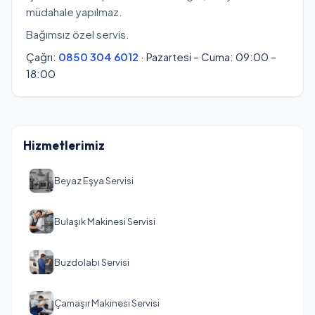
müdahale yapılmaz.
Bağımsız özel servis.
Çağrı:
0850 304 6012
· Pazartesi – Cuma: 09:00 –
18:00
Hizmetlerimiz
Beyaz Eşya Servisi
Bulaşık Makinesi Servisi
Buzdolabı Servisi
Çamaşır Makinesi Servisi