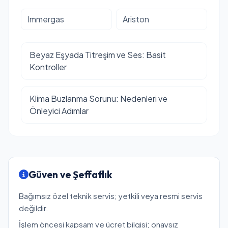
Immergas
Ariston
Beyaz Eşyada Titreşim ve Ses: Basit
Kontroller
Klima Buzlanma Sorunu: Nedenleri ve
Önleyici Adımlar
Güven ve Şeffaflık
Bağımsız özel teknik servis; yetkili veya resmi servis
değildir.
İşlem öncesi kapsam ve ücret bilgisi; onaysız