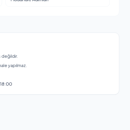
 değildir.
hale yapılmaz.
 18:00