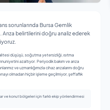
mans sorunlarında Bursa Gemlik
Arıza belirtilerini doğru analiz ederek
iyoruz.
alitesi düşüşü, soğutma yetersizliği, ısıtma
nuniyetini azaltıyor. Periyodik bakım ve arıza
nlarımız ve uzmanlığımızla cihaz arızalarını doğru
 onayı olmadan hiçbir işleme geçilmiyor, şeffaflık
ar ve konut bölgeleri için farklı ekip yönlendirmesi