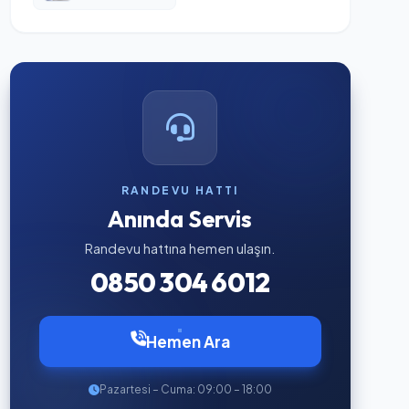
RANDEVU HATTI
Anında Servis
Randevu hattına hemen ulaşın.
0850 304 6012
Hemen Ara
Pazartesi – Cuma: 09:00 – 18:00