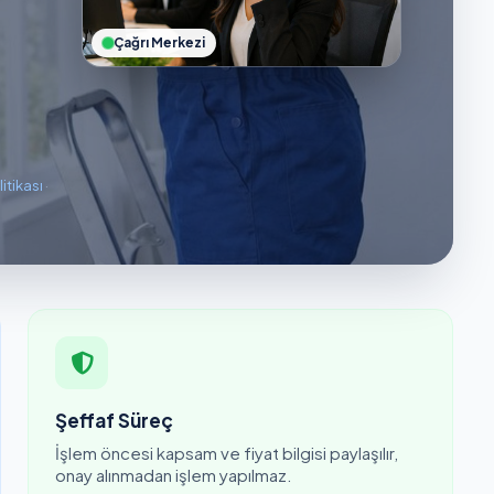
Çağrı Merkezi
litikası
·
Şeffaf Süreç
İşlem öncesi kapsam ve fiyat bilgisi paylaşılır,
onay alınmadan işlem yapılmaz.