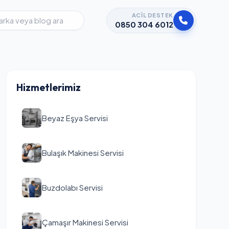
ACIL DESTEK
0850 304 6012
Hizmetlerimiz
Beyaz Eşya Servisi
Bulaşık Makinesi Servisi
Buzdolabı Servisi
Çamaşır Makinesi Servisi