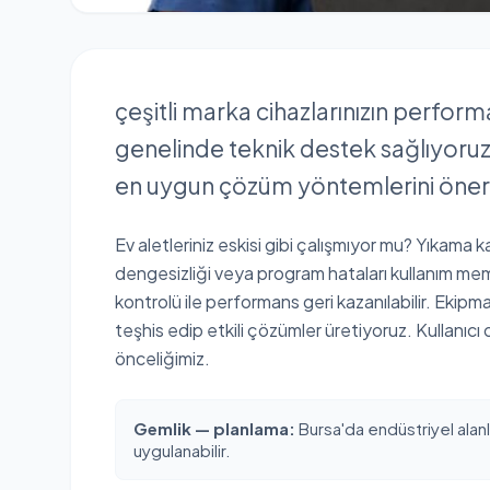
çeşitli marka cihazlarınızın perfor
genelinde teknik destek sağlıyoruz. 
en uygun çözüm yöntemlerini öner
Ev aletleriniz eskisi gibi çalışmıyor mu? Yıkama k
dengesizliği veya program hataları kullanım mem
kontrolü ile performans geri kazanılabilir. Ekipma
teşhis edip etkili çözümler üretiyoruz. Kullanıcı
önceliğimiz.
Gemlik — planlama:
Bursa'da endüstriyel alanl
uygulanabilir.