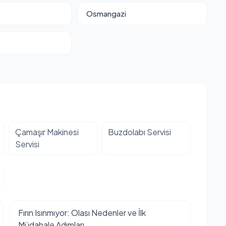
Osmangazi
Çamaşır Makinesi
Buzdolabı Servisi
Servisi
Fırın Isınmıyor: Olası Nedenler ve İlk
Müdahale Adımları