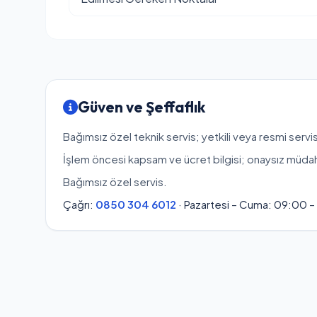
Güven ve Şeffaflık
Bağımsız özel teknik servis; yetkili veya resmi servis
İşlem öncesi kapsam ve ücret bilgisi; onaysız müda
Bağımsız özel servis.
Çağrı:
0850 304 6012
· Pazartesi – Cuma: 09:00 –