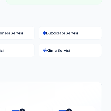
inesi Servisi
Buzdolabı Servisi
si
Klima Servisi