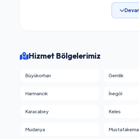
Devam
Hizmet Bölgelerimiz
Büyükorhan
Gemlik
Harmancık
İnegöl
Karacabey
Keles
Mudanya
Mustafakema