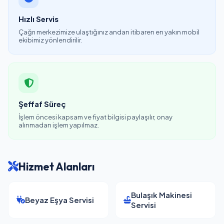
Hızlı Servis
Çağrı merkezimize ulaştığınız andan itibaren en yakın mobil
ekibimiz yönlendirilir.
Şeffaf Süreç
İşlem öncesi kapsam ve fiyat bilgisi paylaşılır, onay
alınmadan işlem yapılmaz.
Hizmet Alanları
Bulaşık Makinesi
Beyaz Eşya Servisi
Servisi