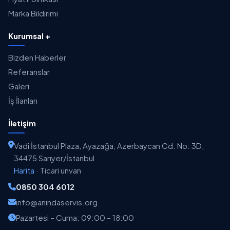
Marka Bildirimi
Kurumsal +
Bizden Haberler
Referanslar
Galeri
İş İlanları
İletişim
Vadi İstanbul Plaza, Ayazağa, Azerbaycan Cd. No: 3D,
34475 Sarıyer/İstanbul
Harita
·
Ticari unvan
0850 304 6012
info@anindaservis.org
Pazartesi – Cuma: 09:00 – 18:00