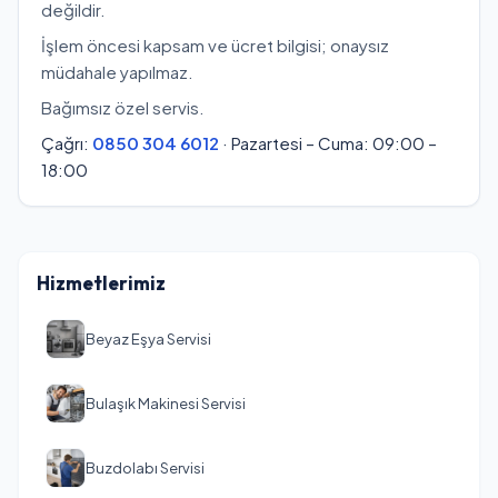
değildir.
İşlem öncesi kapsam ve ücret bilgisi; onaysız
müdahale yapılmaz.
Bağımsız özel servis.
Çağrı:
0850 304 6012
· Pazartesi – Cuma: 09:00 –
18:00
Hizmetlerimiz
Beyaz Eşya Servisi
Bulaşık Makinesi Servisi
Buzdolabı Servisi