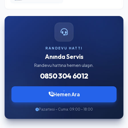
RANDEVU HATTI
Anında Servis
Randevu hattına hemen ulaşın.
0850 304 6012
Hemen Ara
Pazartesi – Cuma: 09:00 – 18:00