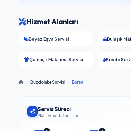
Hizmet Alanları
Beyaz Eşya Servisi
Bulaşık Mak
Çamaşır Makinesi Servisi
Kombi Servi
/
Buzdolabı Servisi
/
Bursa
Servis Süreci
Planlı ve şeffaf adımlar