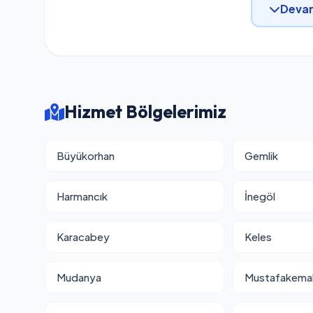
Devam
Hizmet Bölgelerimiz
Büyükorhan
Gemlik
Harmancık
İnegöl
Karacabey
Keles
Mudanya
Mustafakema