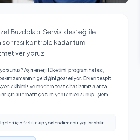
zel Buzdolabı Servisi desteği ile
em sonrası kontrole kadar tüm
zmet veriyoruz.
üyorsunuz? Aşırı enerji tüketimi, program hatası,
 bakım zamanının geldiğini gösteriyor. Erken tespit
isyen ekibimiz ve modern test cihazlarımızla arıza
unlar için alternatif çözüm yöntemleri sunup, işlem
eleri için farklı ekip yönlendirmesi uygulanabilir.