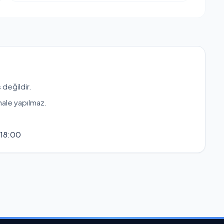
 değildir.
hale yapılmaz.
 18:00