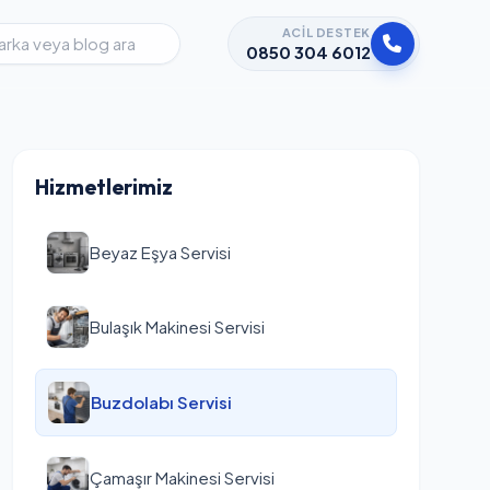
ACIL DESTEK
0850 304 6012
Hizmetlerimiz
Beyaz Eşya Servisi
Bulaşık Makinesi Servisi
Buzdolabı Servisi
Çamaşır Makinesi Servisi