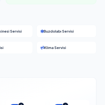
inesi Servisi
Buzdolabı Servisi
si
Klima Servisi