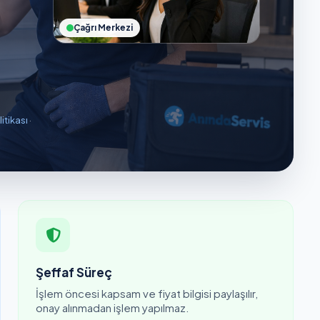
Çağrı Merkezi
litikası
·
Şeffaf Süreç
İşlem öncesi kapsam ve fiyat bilgisi paylaşılır,
onay alınmadan işlem yapılmaz.