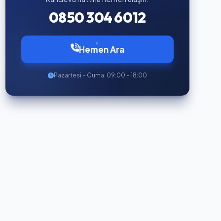
0850 304 6012
Hemen Ara
Pazartesi – Cuma: 09:00 – 18:00