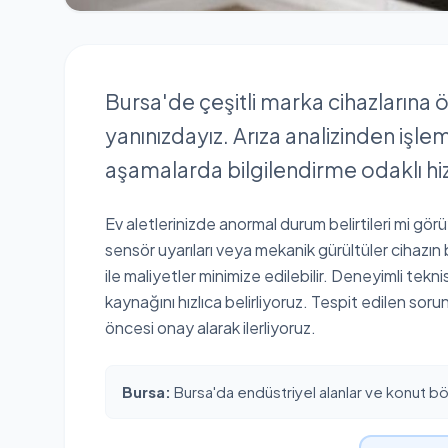
Bursa'de çeşitli marka cihazlarına ö
yanınızdayız. Arıza analizinden işl
aşamalarda bilgilendirme odaklı hi
Ev aletlerinizde anormal durum belirtileri mi gör
sensör uyarıları veya mekanik gürültüler cihazın
ile maliyetler minimize edilebilir. Deneyimli tekn
kaynağını hızlıca belirliyoruz. Tespit edilen sor
öncesi onay alarak ilerliyoruz.
Bursa:
Bursa'da endüstriyel alanlar ve konut bölg