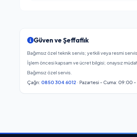
Güven ve Şeffaflık
Bağımsız özel teknik servis; yetkili veya resmi servis
İşlem öncesi kapsam ve ücret bilgisi; onaysız müda
Bağımsız özel servis.
Çağrı:
0850 304 6012
· Pazartesi – Cuma: 09:00 –