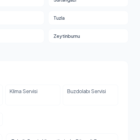
Tuzla
Zeytinburnu
Klima Servisi
Buzdolabı Servisi