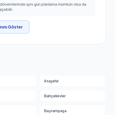
 dönemlerinde aynı gün planlama mümkün olsa da
şebilir.
ını Göster
Ataşehir
Bahçelievler
Bayrampaşa