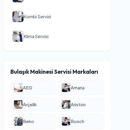
Kombi Servisi
Klima Servisi
Bulaşık Makinesi Servisi Markaları
AEG
Amana
Arçelik
Ariston
Beko
Bosch