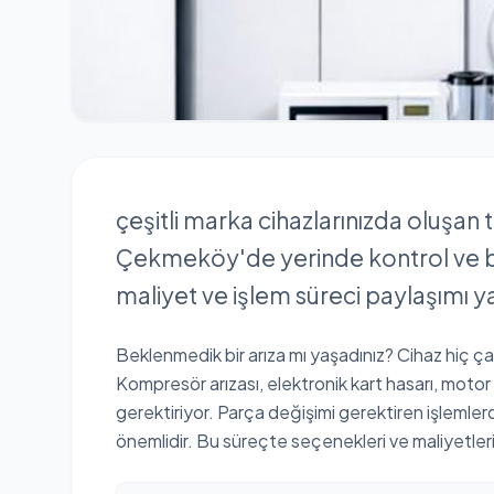
çeşitli marka cihazlarınızda oluşan 
Çekmeköy'de yerinde kontrol ve bi
maliyet ve işlem süreci paylaşımı y
Beklenmedik bir arıza mı yaşadınız? Cihaz hiç çalışm
Kompresör arızası, elektronik kart hasarı, motor 
gerektiriyor. Parça değişimi gerektiren işlemle
önemlidir. Bu süreçte seçenekleri ve maliyetleri 