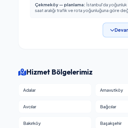
Çekmeköy — planlama:
İstanbul'da yoğunluk
saat aralığı trafik ve rota yoğunluğuna göre deği
Devam
Hizmet Bölgelerimiz
Adalar
Arnavutköy
Avcılar
Bağcılar
Bakırköy
Başakşehir