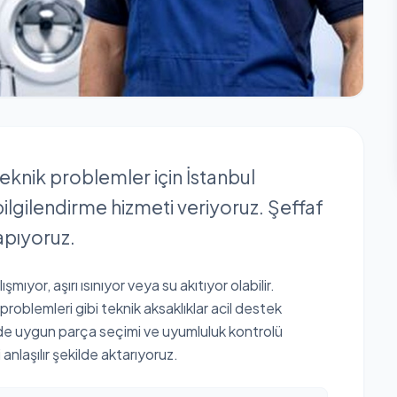
teknik problemler için İstanbul
lgilendirme hizmeti veriyoruz. Şeffaf
apıyoruz.
ıyor, aşırı ısınıyor veya su akıtıyor olabilir.
problemleri gibi teknik aksaklıklar acil destek
rde uygun parça seçimi ve uyumluluk kontrolü
anlaşılır şekilde aktarıyoruz.