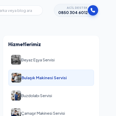
ACIL DESTEK
0850 304 6012
Hizmetlerimiz
Beyaz Eşya Servisi
Bulaşık Makinesi Servisi
Buzdolabı Servisi
Çamaşır Makinesi Servisi