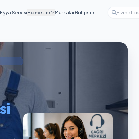
Eşya Servisi
Hizmetler
Markalar
Bölgeler
si