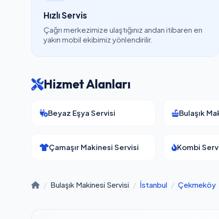
Hızlı Servis
Çağrı merkezimize ulaştığınız andan itibaren en
yakın mobil ekibimiz yönlendirilir.
Hizmet Alanları
Beyaz Eşya Servisi
Bulaşık Mak
Çamaşır Makinesi Servisi
Kombi Servi
/
Bulaşık Makinesi Servisi
/
İstanbul
/
Çekmeköy