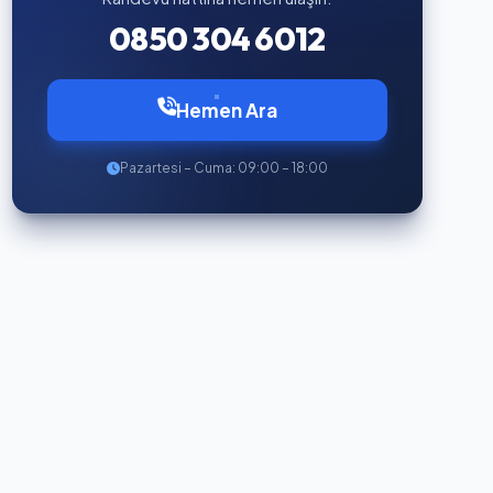
0850 304 6012
Hemen Ara
Pazartesi – Cuma: 09:00 – 18:00