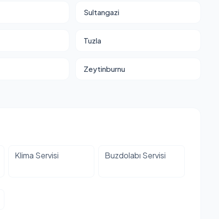
Sultangazi
Tuzla
Zeytinburnu
Klima Servisi
Buzdolabı Servisi