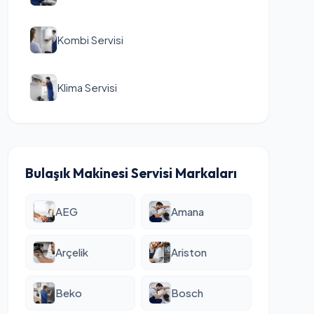
Kombi Servisi
Klima Servisi
Bulaşık Makinesi Servisi Markaları
AEG
Amana
Arçelik
Ariston
Beko
Bosch