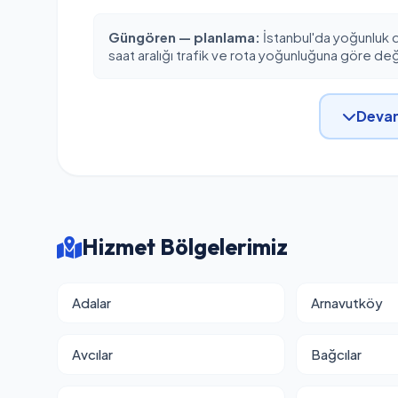
Güngören — planlama:
İstanbul'da yoğunluk 
saat aralığı trafik ve rota yoğunluğuna göre deği
Devam
Hizmet Bölgelerimiz
Adalar
Arnavutköy
Avcılar
Bağcılar