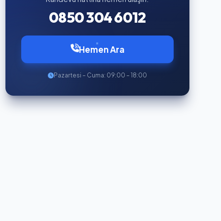
0850 304 6012
Hemen Ara
Pazartesi – Cuma: 09:00 – 18:00