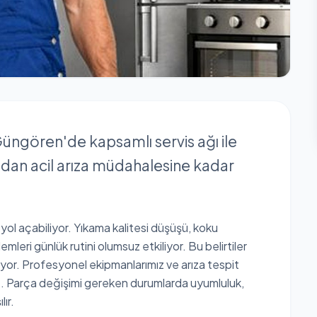
l Güngören'de kapsamlı servis ağı ile
dan acil arıza müdahalesine kadar
 yol açabiliyor. Yıkama kalitesi düşüşü, koku
mleri günlük rutini olumsuz etkiliyor. Bu belirtiler
iyor. Profesyonel ekipmanlarımız ve arıza tespit
uz. Parça değişimi gereken durumlarda uyumluluk,
ır.