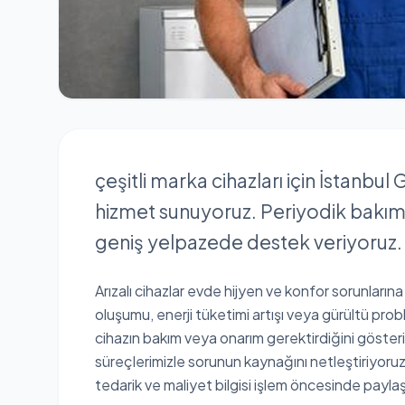
çeşitli marka cihazları için İstanbu
hizmet sunuyoruz. Periyodik bakım
geniş yelpazede destek veriyoruz.
Arızalı cihazlar evde hijyen ve konfor sorunlarına
oluşumu, enerji tüketimi artışı veya gürültü proble
cihazın bakım veya onarım gerektirdiğini göster
süreçlerimizle sorunun kaynağını netleştiriyor
tedarik ve maliyet bilgisi işlem öncesinde paylaşıl