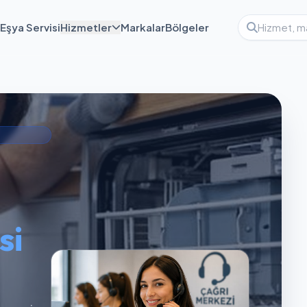
Eşya Servisi
Hizmetler
Markalar
Bölgeler
si