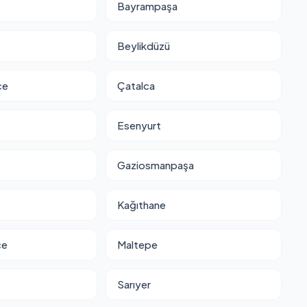
Bayrampaşa
Beylikdüzü
ce
Çatalca
Esenyurt
Gaziosmanpaşa
Kağıthane
ce
Maltepe
Sarıyer