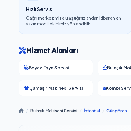
Hızlı Servis
Çağrı merkezimize ulaştığınız andan itibaren en
yakın mobil ekibimiz yönlendirilir.
Hizmet Alanları
Beyaz Eşya Servisi
Bulaşık Mak
Çamaşır Makinesi Servisi
Kombi Servi
/
Bulaşık Makinesi Servisi
/
İstanbul
/
Güngören