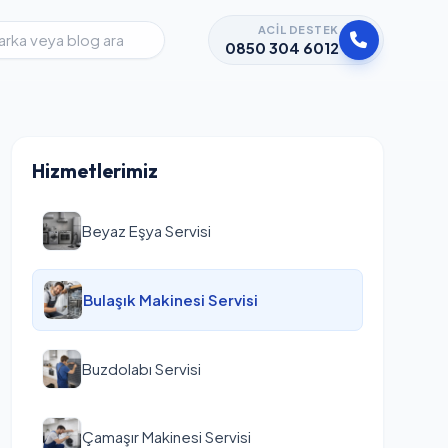
ACIL DESTEK
0850 304 6012
Hizmetlerimiz
Beyaz Eşya Servisi
Bulaşık Makinesi Servisi
Buzdolabı Servisi
Çamaşır Makinesi Servisi