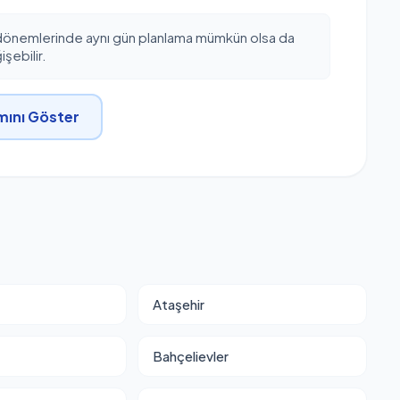
dönemlerinde aynı gün planlama mümkün olsa da
şebilir.
ını Göster
Ataşehir
Bahçelievler