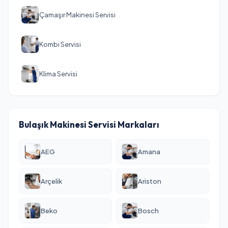
Çamaşır Makinesi Servisi
Kombi Servisi
Klima Servisi
Bulaşık Makinesi Servisi Markaları
AEG
Amana
Arçelik
Ariston
Beko
Bosch