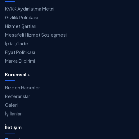
KVKK Aydınlatma Metni
Gizlilik Politikası
Hizmet Şartları
Mesafeli Hizmet Sözleşmesi
İptal / İade
Fiyat Politikası
Marka Bildirimi
Kurumsal +
Bizden Haberler
Referanslar
Galeri
İş İlanları
İletişim