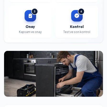
3
4
Onay
Kontrol
Kapsam ve onay
Test ve son kontrol