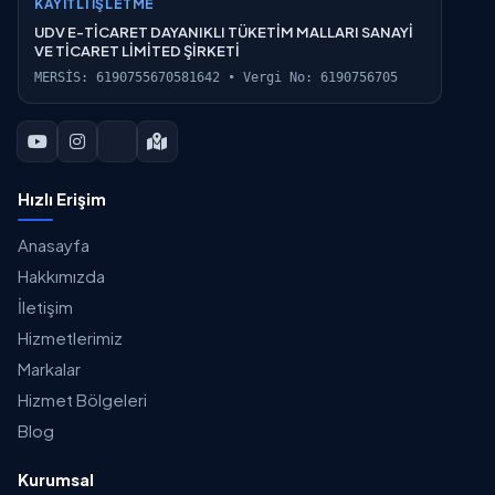
KAYITLI İŞLETME
UDV E-TİCARET DAYANIKLI TÜKETİM MALLARI SANAYİ
VE TİCARET LİMİTED ŞİRKETİ
MERSİS: 6190755670581642 • Vergi No: 6190756705
Hızlı Erişim
Anasayfa
Hakkımızda
İletişim
Hizmetlerimiz
Markalar
Hizmet Bölgeleri
Blog
Kurumsal