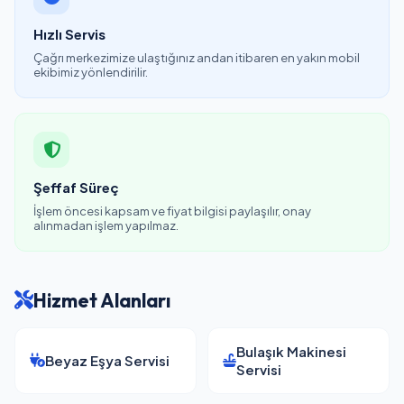
Hızlı Servis
Çağrı merkezimize ulaştığınız andan itibaren en yakın mobil
ekibimiz yönlendirilir.
Şeffaf Süreç
İşlem öncesi kapsam ve fiyat bilgisi paylaşılır, onay
alınmadan işlem yapılmaz.
Hizmet Alanları
Bulaşık Makinesi
Beyaz Eşya Servisi
Servisi