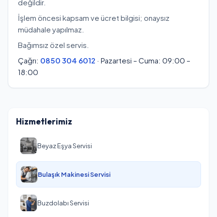
değildir.
İşlem öncesi kapsam ve ücret bilgisi; onaysız
müdahale yapılmaz.
Bağımsız özel servis.
Çağrı:
0850 304 6012
· Pazartesi – Cuma: 09:00 –
18:00
Hizmetlerimiz
Beyaz Eşya Servisi
Bulaşık Makinesi Servisi
Buzdolabı Servisi