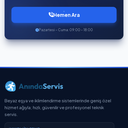
Hemen Ara
Pazartesi – Cuma: 09:00 – 18:00
Beyaz eşya ve iklimlendirme sistemlerinde geniş özel
hizmet ağıyla; hızlı, güvenilir ve profesyonel teknik
servis.