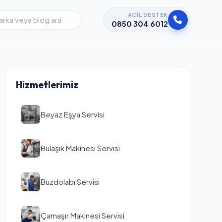
ACIL DESTEK
0850 304 6012
Hizmetlerimiz
Beyaz Eşya Servisi
Bulaşık Makinesi Servisi
Buzdolabı Servisi
Çamaşır Makinesi Servisi