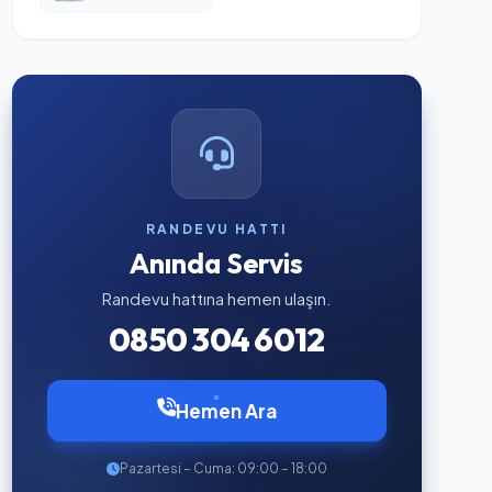
RANDEVU HATTI
Anında Servis
Randevu hattına hemen ulaşın.
0850 304 6012
Hemen Ara
Pazartesi – Cuma: 09:00 – 18:00