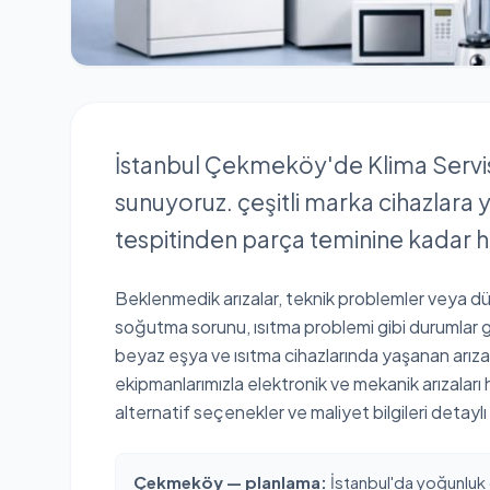
İstanbul Çekmeköy'de Klima Servisi
sunuyoruz. çeşitli marka cihazlara yö
tespitinden parça teminine kadar h
Beklenmedik arızalar, teknik problemler veya düz
soğutma sorunu, ısıtma problemi gibi durumlar g
beyaz eşya ve ısıtma cihazlarında yaşanan arıza
ekipmanlarımızla elektronik ve mekanik arızalar
alternatif seçenekler ve maliyet bilgileri detaylı
Çekmeköy — planlama:
İstanbul'da yoğunluk