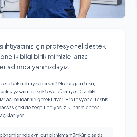
 ihtiyacınız için profesyonel destek
nelik bilgi birikimimizle, arıza
er adımda yanınızdayız.
enli bakım ihtiyacı mı var? Motor gürültüsü,
ünlük yaşamınızı sekteye uğratıyor. Özellikle
lar acil müdahale gerektiriyor. Profesyonel teşhis
ı hassas şekilde tespit ediyoruz. Onarım öncesi
 açıklanıyor.
 dönemlerinde aynı gün planlama mümkün olsa da