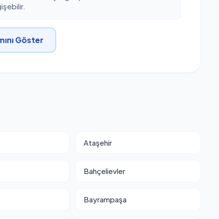
şebilir.
ını Göster
Ataşehir
Bahçelievler
Bayrampaşa