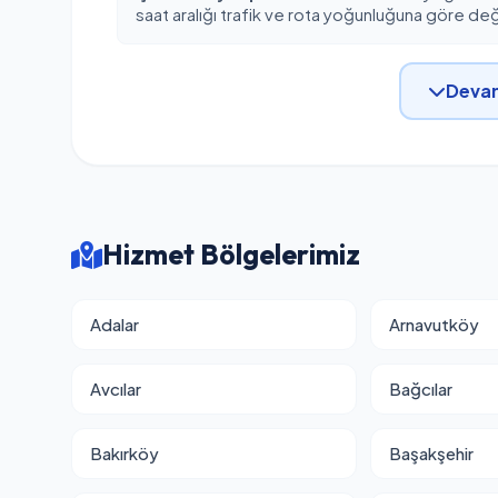
saat aralığı trafik ve rota yoğunluğuna göre deği
Devam
Hizmet Bölgelerimiz
Adalar
Arnavutköy
Avcılar
Bağcılar
Bakırköy
Başakşehir