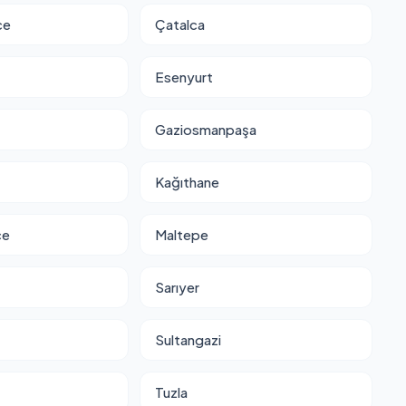
ce
Çatalca
Esenyurt
Gaziosmanpaşa
Kağıthane
ce
Maltepe
Sarıyer
Sultangazi
Tuzla