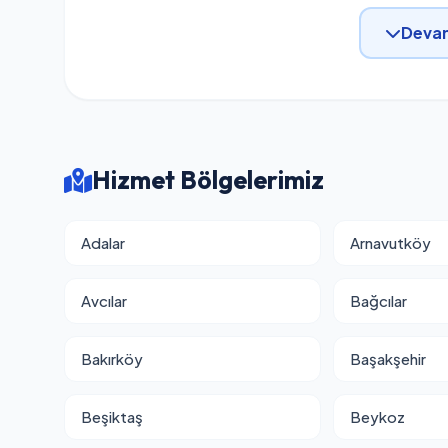
Devam
Hizmet Bölgelerimiz
Adalar
Arnavutköy
Avcılar
Bağcılar
Bakırköy
Başakşehir
Beşiktaş
Beykoz