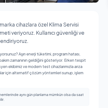
 marka cihazlara özel Klima Servisi
meti veriyoruz. Kullanıcı güvenliği ve
lendiriyoruz.
üyorsunuz? Aşırı enerji tüketimi, program hatası,
 bakım zamanının geldiğini gösteriyor. Erken tespit
isyen ekibimiz ve modern test cihazlarımızla arıza
unlar için alternatif çözüm yöntemleri sunup, işlem
nemlerinde aynı gün planlama mümkün olsa da saat
ir.