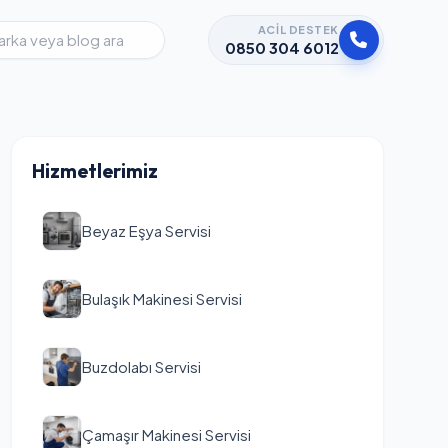
ACIL DESTEK
0850 304 6012
Hizmetlerimiz
Beyaz Eşya Servisi
Bulaşık Makinesi Servisi
Buzdolabı Servisi
Çamaşır Makinesi Servisi