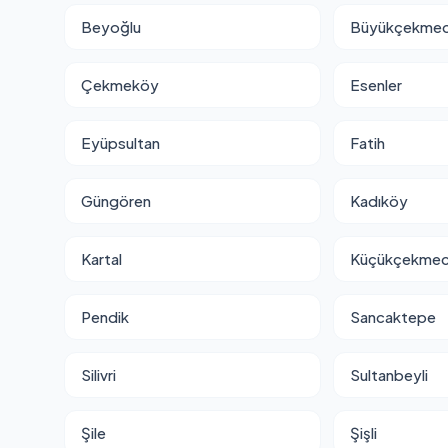
Beyoğlu
Büyükçekme
Çekmeköy
Esenler
Eyüpsultan
Fatih
Güngören
Kadıköy
Kartal
Küçükçekme
Pendik
Sancaktepe
Silivri
Sultanbeyli
Şile
Şişli