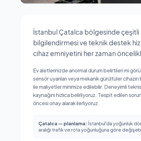
İstanbul Çatalca bölgesinde çeşitli
bilgilendirmesi ve teknik destek hiz
cihaz emniyetini her zaman öncelik
Ev aletlerinizde anormal durum belirtileri mi gör
sensör uyarıları veya mekanik gürültüler cihazın
ile maliyetler minimize edilebilir. Deneyimli tekn
kaynağını hızlıca belirliyoruz. Tespit edilen sor
öncesi onay alarak ilerliyoruz.
Çatalca — planlama:
İstanbul'da yoğunluk dö
aralığı trafik ve rota yoğunluğuna göre değişebil