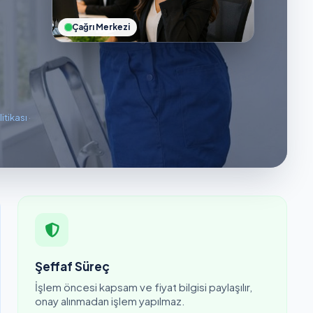
Çağrı Merkezi
litikası
·
Şeffaf Süreç
İşlem öncesi kapsam ve fiyat bilgisi paylaşılır,
onay alınmadan işlem yapılmaz.