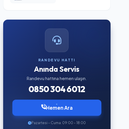
RANDEVU HATTI
Anında Servis
Randevu hattına hemen ulaşın.
0850 304 6012
Hemen Ara
Pazartesi – Cuma: 09:00 – 18:00