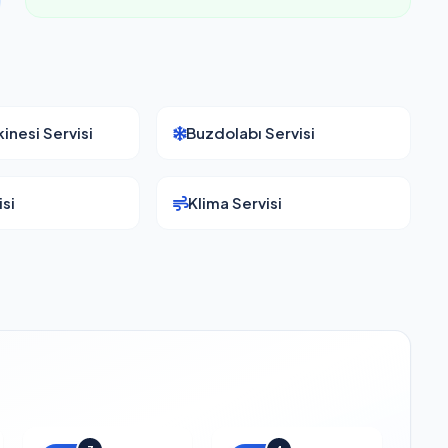
inesi Servisi
Buzdolabı Servisi
si
Klima Servisi