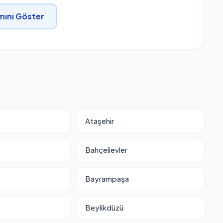
ını Göster
Ataşehir
Bahçelievler
Bayrampaşa
Beylikdüzü