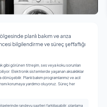
bölgesinde planlı bakım ve arıza
cesi bilgilendirme ve süreç şeffaflığı
çük gibi görünen titreşim, ses veya koku sorunları
iyor. Elektronik sistemlerde yaşanan aksaklıklar
 dönüşebilir. Planlı bakım programlarımız ve acil
nsını korumaya yardımcı oluyoruz. Süreç her
ölgelerinde randevu saatleri farklılaşabilir; planlama