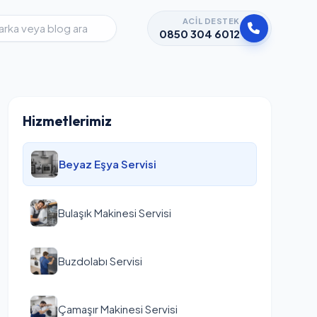
ACIL DESTEK
0850 304 6012
Hizmetlerimiz
Beyaz Eşya Servisi
Bulaşık Makinesi Servisi
Buzdolabı Servisi
Çamaşır Makinesi Servisi