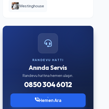
Westinghouse
RANDEVU HATTI
Anında Servis
Randevu hattına hemen ulaşın.
0850 304 6012
Hemen Ara