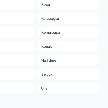
Foça
Karabağlar
Kemalpaşa
Konak
Narlıdere
Selçuk
Urla