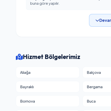
buna göre yapılır.
Devam
Hizmet Bölgelerimiz
Aliağa
Balçova
Bayraklı
Bergama
Bornova
Buca