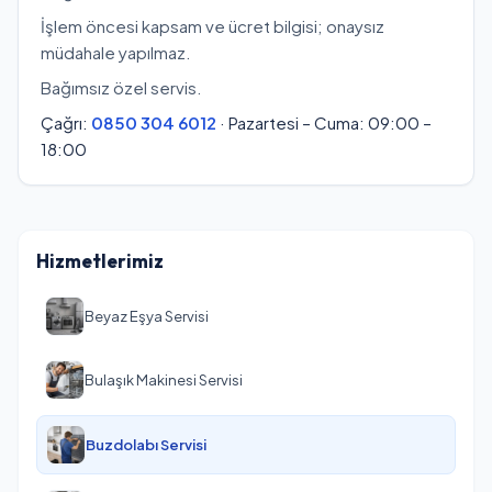
İşlem öncesi kapsam ve ücret bilgisi; onaysız
müdahale yapılmaz.
Bağımsız özel servis.
Çağrı:
0850 304 6012
· Pazartesi – Cuma: 09:00 –
18:00
Hizmetlerimiz
Beyaz Eşya Servisi
Bulaşık Makinesi Servisi
Buzdolabı Servisi