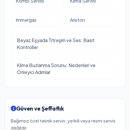
Kombi Servisi
Klima Servisi
Immergas
Ariston
Beyaz Eşyada Titreşim ve Ses: Basit
Kontroller
Klima Buzlanma Sorunu: Nedenleri ve
Önleyici Adımlar
Güven ve Şeffaflık
Bağımsız özel teknik servis; yetkili veya resmi servis
değildir.