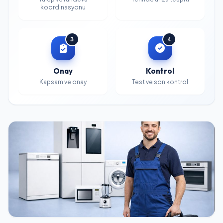
koordinasyonu
3
4
Onay
Kontrol
Kapsam ve onay
Test ve son kontrol