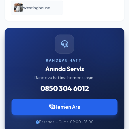
Westinghouse
RANDEVU HATTI
Anında Servis
Randevu hattına hemen ulaşın.
0850 304 6012
Hemen Ara
Pazartesi – Cuma: 09:00 – 18:00