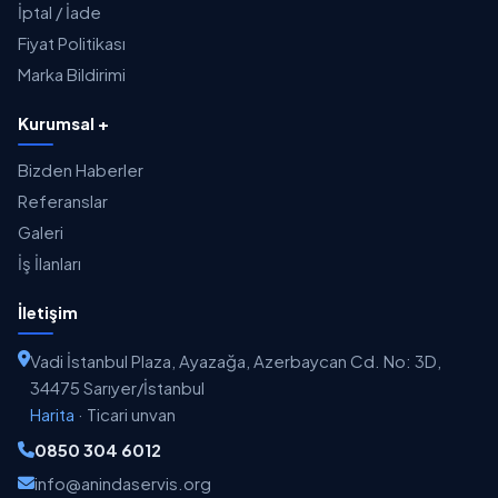
İptal / İade
Fiyat Politikası
Marka Bildirimi
Kurumsal +
Bizden Haberler
Referanslar
Galeri
İş İlanları
İletişim
Vadi İstanbul Plaza, Ayazağa, Azerbaycan Cd. No: 3D,
34475 Sarıyer/İstanbul
Harita
·
Ticari unvan
0850 304 6012
info@anindaservis.org