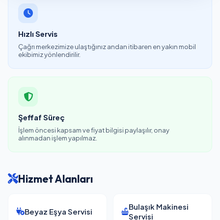
Hızlı Servis
Çağrı merkezimize ulaştığınız andan itibaren en yakın mobil
ekibimiz yönlendirilir.
Şeffaf Süreç
İşlem öncesi kapsam ve fiyat bilgisi paylaşılır, onay
alınmadan işlem yapılmaz.
Hizmet Alanları
Bulaşık Makinesi
Beyaz Eşya Servisi
Servisi