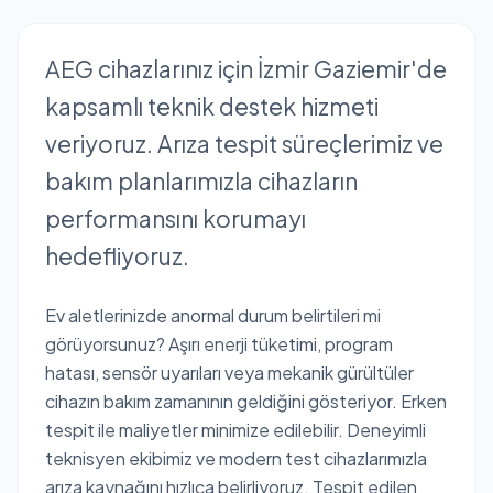
AEG cihazlarınız için İzmir Gaziemir'de
kapsamlı teknik destek hizmeti
veriyoruz. Arıza tespit süreçlerimiz ve
bakım planlarımızla cihazların
performansını korumayı
hedefliyoruz.
Ev aletlerinizde anormal durum belirtileri mi
görüyorsunuz? Aşırı enerji tüketimi, program
hatası, sensör uyarıları veya mekanik gürültüler
cihazın bakım zamanının geldiğini gösteriyor. Erken
tespit ile maliyetler minimize edilebilir. Deneyimli
teknisyen ekibimiz ve modern test cihazlarımızla
arıza kaynağını hızlıca belirliyoruz. Tespit edilen