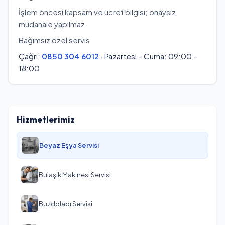
İşlem öncesi kapsam ve ücret bilgisi; onaysız
müdahale yapılmaz.
Bağımsız özel servis.
Çağrı:
0850 304 6012
· Pazartesi – Cuma: 09:00 –
18:00
Hizmetlerimiz
Beyaz Eşya Servisi
Bulaşık Makinesi Servisi
Buzdolabı Servisi