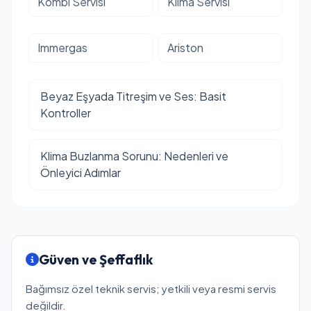
Kombi Servisi
Klima Servisi
Immergas
Ariston
Beyaz Eşyada Titreşim ve Ses: Basit
Kontroller
Klima Buzlanma Sorunu: Nedenleri ve
Önleyici Adımlar
Güven ve Şeffaflık
Bağımsız özel teknik servis; yetkili veya resmi servis
değildir.