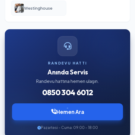
Westinghouse
RANDEVU HATTI
Anında Servis
Randevu hattına hemen ulaşın.
0850 304 6012
Hemen Ara
Pazartesi – Cuma: 09:00 – 18:00