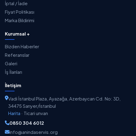
İptal / İade
Fiyat Politikası
Marka Bildirimi
Kurumsal +
Bizden Haberler
Referanslar
Galeri
İş İlanları
İletişim
Vadi İstanbul Plaza, Ayazağa, Azerbaycan Cd. No: 3D,
34475 Sarıyer/İstanbul
Harita
·
Ticari unvan
0850 304 6012
info@anindaservis.org