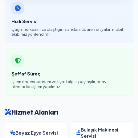
Hızlı Servis
Çağrı merkezimize ulaştığınız andan itibaren en yakın mobil
ekibimiz yönlendirilir.
Şeffaf Süreç
İşlem öncesi kapsam ve fiyat bilgisi paylaşılır, onay
alınmadan işlem yapılmaz.
Hizmet Alanları
Bulaşık Makinesi
Beyaz Eşya Servisi
Servisi