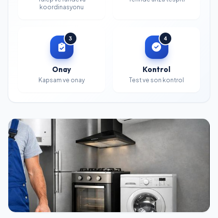
koordinasyonu
3
4
Onay
Kontrol
Kapsam ve onay
Test ve son kontrol