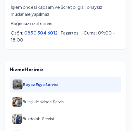
İşlem öncesi kapsam ve ücret bilgisi; onaysız
müdahale yapılmaz.
Bağımsız özel servis.
Çağrı:
0850 304 6012
· Pazartesi – Cuma: 09:00 –
18:00
Hizmetlerimiz
Beyaz Eşya Servisi
Bulaşık Makinesi Servisi
Buzdolabı Servisi