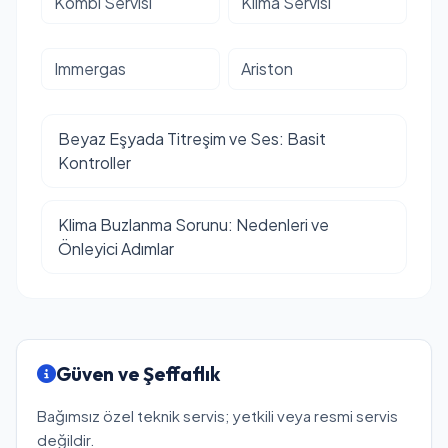
Kombi Servisi
Klima Servisi
Immergas
Ariston
Beyaz Eşyada Titreşim ve Ses: Basit
Kontroller
Klima Buzlanma Sorunu: Nedenleri ve
Önleyici Adımlar
Güven ve Şeffaflık
Bağımsız özel teknik servis; yetkili veya resmi servis
değildir.