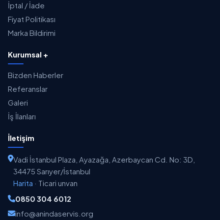
İptal / İade
Fiyat Politikası
Marka Bildirimi
Kurumsal +
Bizden Haberler
Referanslar
Galeri
İş İlanları
İletişim
Vadi İstanbul Plaza, Ayazağa, Azerbaycan Cd. No: 3D,
34475 Sarıyer/İstanbul
Harita
·
Ticari unvan
0850 304 6012
info@anindaservis.org