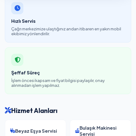
Hızlı Servis
Çağrı merkezimize ulaştığınız andan itibaren en yakın mobil
ekibimiz yönlendirilir.
Şeffaf Süreç
İşlem öncesi kapsam ve fiyat bilgisi paylaşılır, onay
alınmadan işlem yapılmaz.
Hizmet Alanları
Bulaşık Makinesi
Beyaz Eşya Servisi
Servisi