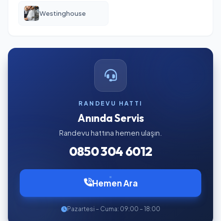
Westinghouse
RANDEVU HATTI
Anında Servis
Randevu hattına hemen ulaşın.
0850 304 6012
Hemen Ara
Pazartesi – Cuma: 09:00 – 18:00