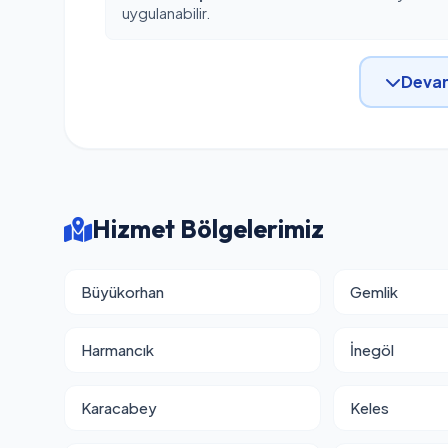
uygulanabilir.
Devam
Hizmet Bölgelerimiz
Büyükorhan
Gemlik
Harmancık
İnegöl
Karacabey
Keles