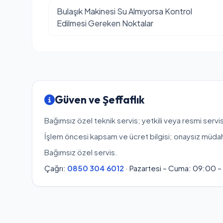
Bulaşık Makinesi Su Almıyorsa Kontrol
Edilmesi Gereken Noktalar
Güven ve Şeffaflık
Bağımsız özel teknik servis; yetkili veya resmi servis
İşlem öncesi kapsam ve ücret bilgisi; onaysız müda
Bağımsız özel servis.
Çağrı:
0850 304 6012
· Pazartesi – Cuma: 09:00 –