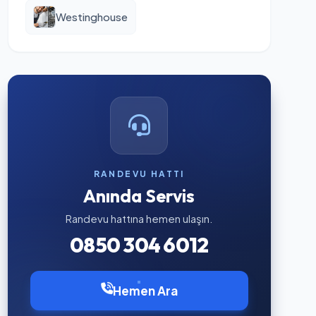
Westinghouse
RANDEVU HATTI
Anında Servis
Randevu hattına hemen ulaşın.
0850 304 6012
Hemen Ara