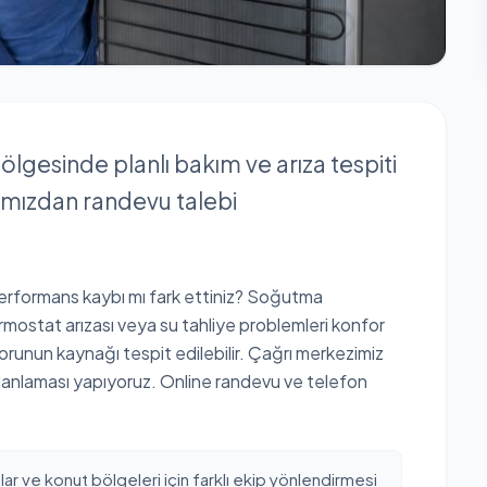
bölgesinde planlı bakım ve arıza tespiti
rımızdan randevu talebi
performans kaybı mı fark ettiniz? Soğutma
rmostat arızası veya su tahliye problemleri konfor
orunun kaynağı tespit edilebilir. Çağrı merkezimiz
lanlaması yapıyoruz. Online randevu ve telefon
ar ve konut bölgeleri için farklı ekip yönlendirmesi