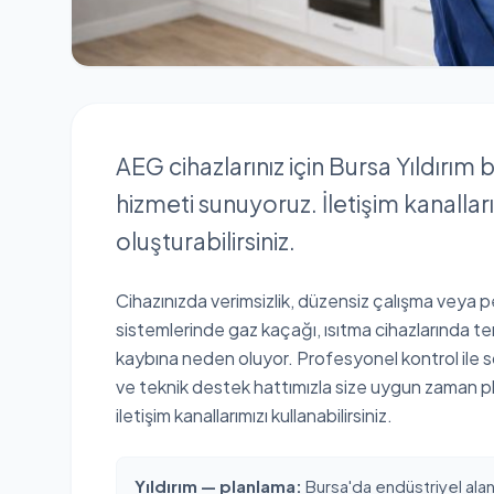
AEG cihazlarınız için Bursa Yıldırım 
hizmeti sunuyoruz. İletişim kanalla
oluşturabilirsiniz.
Cihazınızda verimsizlik, düzensiz çalışma veya 
sistemlerinde gaz kaçağı, ısıtma cihazlarında te
kaybına neden oluyor. Profesyonel kontrol ile s
ve teknik destek hattımızla size uygun zaman p
iletişim kanallarımızı kullanabilirsiniz.
Yıldırım — planlama:
Bursa'da endüstriyel alanl