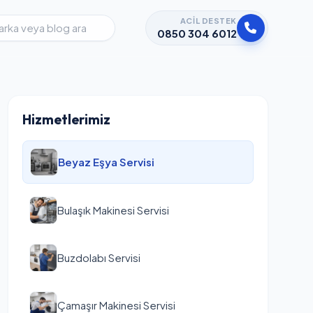
ACIL DESTEK
0850 304 6012
Hizmetlerimiz
Beyaz Eşya Servisi
Bulaşık Makinesi Servisi
Buzdolabı Servisi
Çamaşır Makinesi Servisi