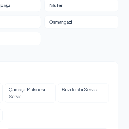
lpaşa
Nilüfer
Osmangazi
Çamaşır Makinesi
Buzdolabı Servisi
Servisi