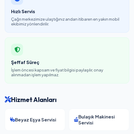
Hızlı Servis
Çağrı merkezimize ulaştığınız andan itibaren en yakın mobil
ekibimiz yönlendirilir.
Şeffaf Süreç
İşlem öncesi kapsam ve fiyat bilgisi paylaşılır, onay
alınmadan işlem yapılmaz.
Hizmet Alanları
Bulaşık Makinesi
Beyaz Eşya Servisi
Servisi