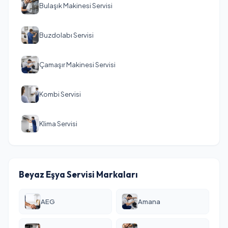
Bulaşık Makinesi Servisi
Buzdolabı Servisi
Çamaşır Makinesi Servisi
Kombi Servisi
Klima Servisi
Beyaz Eşya Servisi Markaları
AEG
Amana