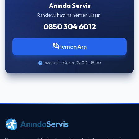
Anında Servis
Randevu hattına hemen ulaşın.
0850 304 6012
Hemen Ara
Pazartesi – Cuma: 09:00 – 18:00