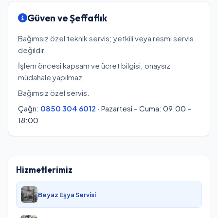
Güven ve Şeffaflık
Bağımsız özel teknik servis; yetkili veya resmi servis
değildir.
İşlem öncesi kapsam ve ücret bilgisi; onaysız
müdahale yapılmaz.
Bağımsız özel servis.
Çağrı:
0850 304 6012
· Pazartesi – Cuma: 09:00 –
18:00
Hizmetlerimiz
Beyaz Eşya Servisi