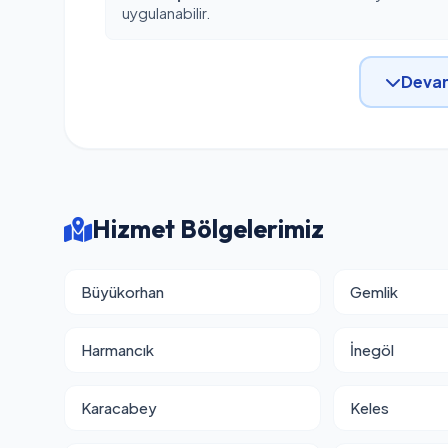
uygulanabilir.
Devam
Hizmet Bölgelerimiz
Büyükorhan
Gemlik
Harmancık
İnegöl
Karacabey
Keles