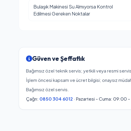
Bulaşık Makinesi Su Almıyorsa Kontrol
Edilmesi Gereken Noktalar
Güven ve Şeffaflık
Bağımsız özel teknik servis; yetkili veya resmi servis
İşlem öncesi kapsam ve ücret bilgisi; onaysız müda
Bağımsız özel servis.
Çağrı:
0850 304 6012
· Pazartesi – Cuma: 09:00 –