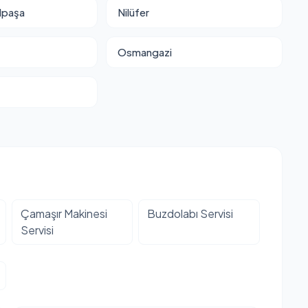
lpaşa
Nilüfer
Osmangazi
Çamaşır Makinesi
Buzdolabı Servisi
Servisi