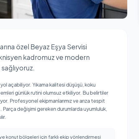
larına özel Beyaz Eşya Servisi
eknisyen kadromuz ve modern
s sağlıyoruz.
 yol açabiliyor. Yıkama kalitesi düşüşü, koku
mleri günlük rutini olumsuz etkiliyor. Bu belirtiler
iyor. Profesyonel ekipmanlarımız ve arıza tespit
uz. Parça değişimi gereken durumlarda uyumluluk,
ır.
ve konut bölgeleri için farklı ekip yönlendirmesi