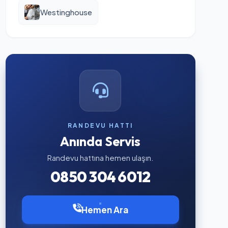
Westinghouse
RANDEVU HATTI
Anında Servis
Randevu hattına hemen ulaşın.
0850 304 6012
Hemen Ara