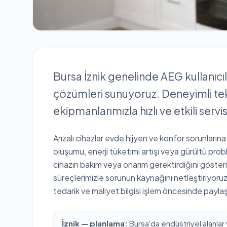
Bursa İznik genelinde AEG kullanıcı
çözümleri sunuyoruz. Deneyimli t
ekipmanlarımızla hızlı ve etkili servi
Arızalı cihazlar evde hijyen ve konfor sorunlarına
oluşumu, enerji tüketimi artışı veya gürültü proble
cihazın bakım veya onarım gerektirdiğini göster
süreçlerimizle sorunun kaynağını netleştiriyor
tedarik ve maliyet bilgisi işlem öncesinde paylaşıl
İznik — planlama:
Bursa'da endüstriyel alanlar 