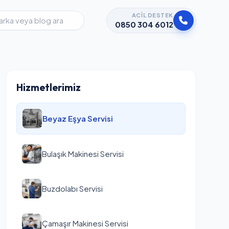
ACIL DESTEK
0850 304 6012
Hizmetlerimiz
Beyaz Eşya Servisi
Bulaşık Makinesi Servisi
Buzdolabı Servisi
Çamaşır Makinesi Servisi