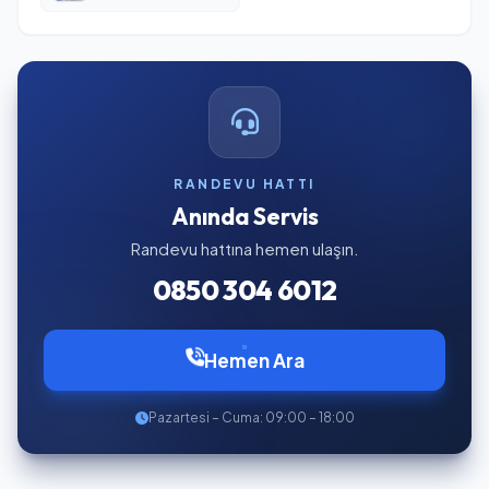
RANDEVU HATTI
Anında Servis
Randevu hattına hemen ulaşın.
0850 304 6012
Hemen Ara
Pazartesi – Cuma: 09:00 – 18:00