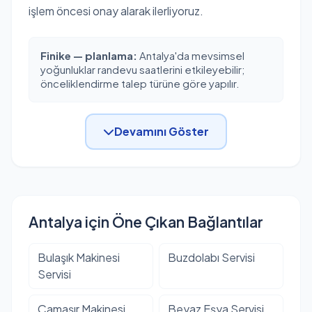
işlem öncesi onay alarak ilerliyoruz.
Finike — planlama:
Antalya'da mevsimsel
yoğunluklar randevu saatlerini etkileyebilir;
önceliklendirme talep türüne göre yapılır.
Devamını Göster
Antalya için Öne Çıkan Bağlantılar
Bulaşık Makinesi
Buzdolabı Servisi
Servisi
Çamaşır Makinesi
Beyaz Eşya Servisi