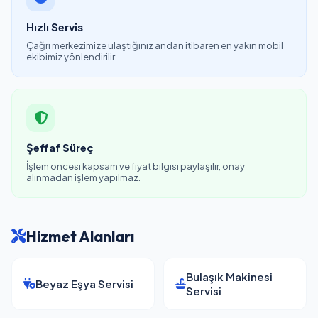
Hızlı Servis
Çağrı merkezimize ulaştığınız andan itibaren en yakın mobil
ekibimiz yönlendirilir.
Şeffaf Süreç
İşlem öncesi kapsam ve fiyat bilgisi paylaşılır, onay
alınmadan işlem yapılmaz.
Hizmet Alanları
Bulaşık Makinesi
Beyaz Eşya Servisi
Servisi