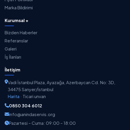
Marka Bildirimi
Kurumsal +
Bizden Haberler
Referanslar
Galeri
İş İlanları
İletişim
Vadi İstanbul Plaza, Ayazağa, Azerbaycan Cd. No: 3D,
34475 Sarıyer/İstanbul
Harita
·
Ticari unvan
0850 304 6012
info@anindaservis.org
Pazartesi – Cuma: 09:00 – 18:00