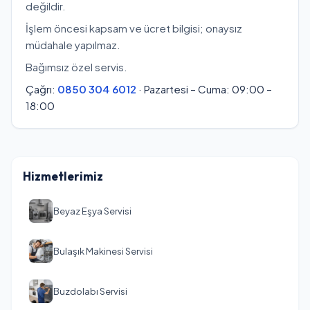
değildir.
İşlem öncesi kapsam ve ücret bilgisi; onaysız
müdahale yapılmaz.
Bağımsız özel servis.
Çağrı:
0850 304 6012
· Pazartesi – Cuma: 09:00 –
18:00
Hizmetlerimiz
Beyaz Eşya Servisi
Bulaşık Makinesi Servisi
Buzdolabı Servisi