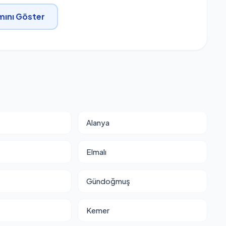
ını Göster
Alanya
Elmalı
Gündoğmuş
Kemer