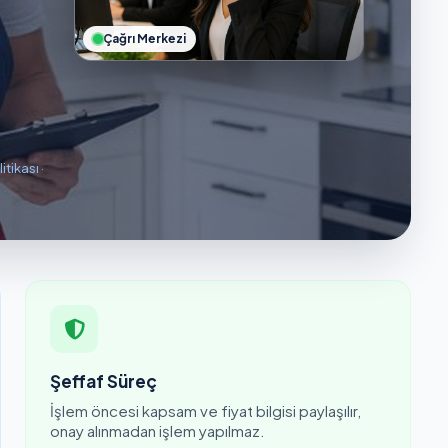
Çağrı Merkezi
litikası
·
Şeffaf Süreç
İşlem öncesi kapsam ve fiyat bilgisi paylaşılır,
onay alınmadan işlem yapılmaz.