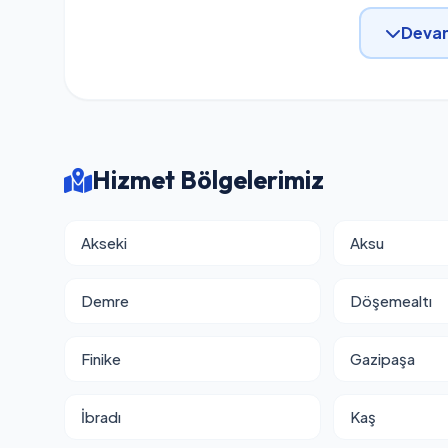
Devam
Hizmet Bölgelerimiz
Akseki
Aksu
Demre
Döşemealtı
Finike
Gazipaşa
İbradı
Kaş