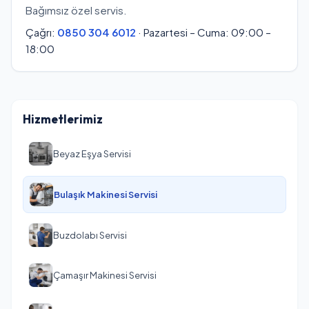
Bağımsız özel servis.
Çağrı:
0850 304 6012
· Pazartesi – Cuma: 09:00 –
18:00
Hizmetlerimiz
Beyaz Eşya Servisi
Bulaşık Makinesi Servisi
Buzdolabı Servisi
Çamaşır Makinesi Servisi