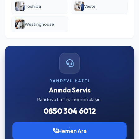
Toshiba
Vestel
Westinghouse
RANDEVU HATTI
Anında Servis
Randevu hattına hemen ulaşın.
0850 304 6012
Hemen Ara