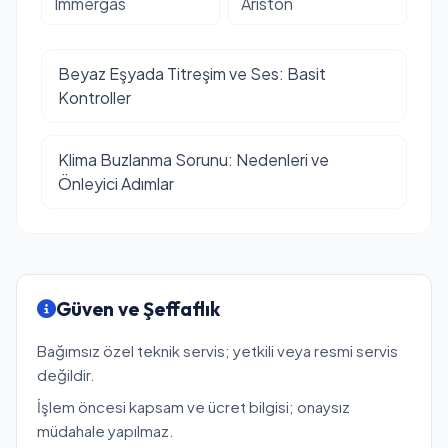
Immergas
Ariston
Beyaz Eşyada Titreşim ve Ses: Basit
Kontroller
Klima Buzlanma Sorunu: Nedenleri ve
Önleyici Adımlar
Güven ve Şeffaflık
Bağımsız özel teknik servis; yetkili veya resmi servis
değildir.
İşlem öncesi kapsam ve ücret bilgisi; onaysız
müdahale yapılmaz.