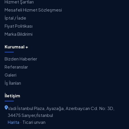
Hizmet Şartları
Mesafeli Hizmet Sözleşmesi
İptal / İade
Fiyat Politikası
Marka Bildirimi
Kurumsal +
Bizden Haberler
Referanslar
Galeri
İş İlanları
İletişim
Vadi İstanbul Plaza, Ayazağa, Azerbaycan Cd. No: 3D,
34475 Sarıyer/İstanbul
Harita
·
Ticari unvan