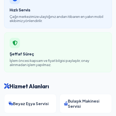
Hızlı Servis
Çağrı merkezimize ulaştığınız andan itibaren en yakın mobil
ekibimiz yönlendirilir.
Şeffaf Süreç
İşlem öncesi kapsam ve fiyat bilgisi paylaşılır, onay
alınmadan işlem yapılmaz.
Hizmet Alanları
Bulaşık Makinesi
Beyaz Eşya Servisi
Servisi