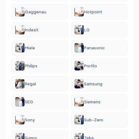
Gaggenau
Hotpoint
Indesit
LG
Miele
Panasonic
Philips
Profilo
Regal
Samsung
SEG
Siemens
Sony
Sub-Zero
Sunny
Teka