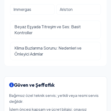
Immergas
Ariston
Beyaz Eşyada Titreşim ve Ses: Basit
Kontroller
Klima Buzlanma Sorunu: Nedenleri ve
Önleyici Adımlar
Güven ve Şeffaflık
Bağımsız özel teknik servis; yetkili veya resmi servis
değildir.
İşlem öncesi kapsam ve ücret bilgisi; onaysız