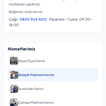
müdahale yapılmaz.
Bağımsız özel servis.
Çağrı:
0850 304 6012
· Pazartesi – Cuma: 09:00 –
18:00
Hizmetlerimiz
Beyaz Eşya Servisi
Bulaşık Makinesi Servisi
Buzdolabı Servisi
Çamaşır Makinesi Servisi