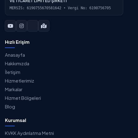
VE TİCARET LİMİTED ŞİRKETİ
MERSİS: 6190755670581642 • Vergi No: 6190756705
Hızlı Erişim
Anasayfa
Hakkımızda
İletişim
Hizmetlerimiz
Markalar
Hizmet Bölgeleri
Blog
Kurumsal
KVKK Aydınlatma Metni