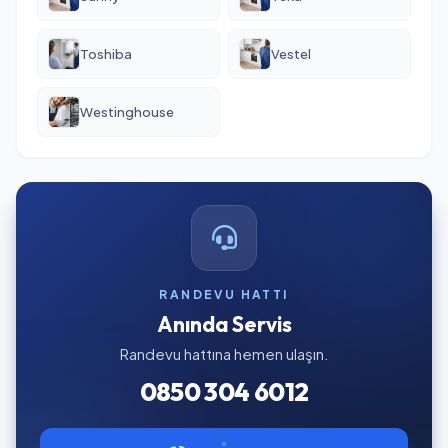
Toshiba
Vestel
Westinghouse
RANDEVU HATTI
Anında Servis
Randevu hattına hemen ulaşın.
0850 304 6012