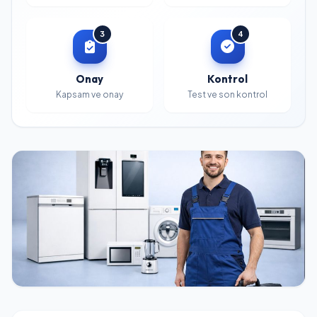
3
4
Onay
Kontrol
Kapsam ve onay
Test ve son kontrol