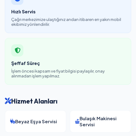
Hızlı Servis
Çağrı merkezimize ulaştığınız andan itibaren en yakın mobil
ekibimiz yönlendirilir.
Şeffaf Süreç
İşlem öncesi kapsam ve fiyat bilgisi paylaşılır, onay
alınmadan işlem yapılmaz.
Hizmet Alanları
Bulaşık Makinesi
Beyaz Eşya Servisi
Servisi