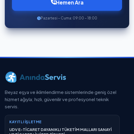
Hemen Ara
Pazartesi – Cuma: 09:00 – 18:00
Beyaz eşya ve iklimlendirme sistemlerinde geniş özel
hizmet ağıyla; hızlı, güvenilir ve profesyonel teknik
servis.
KAYITLI İŞLETME
UDV E-TİCARET DAYANIKLI TÜKETİM MALLARI SANAYİ