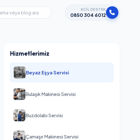
ACIL DESTEK
0850 304 6012
Hizmetlerimiz
Beyaz Eşya Servisi
Bulaşık Makinesi Servisi
Buzdolabı Servisi
Çamaşır Makinesi Servisi