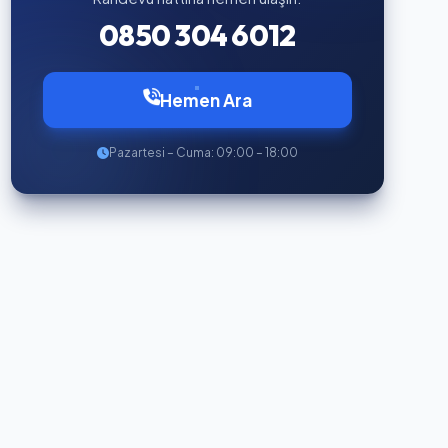
0850 304 6012
Hemen Ara
Pazartesi – Cuma: 09:00 – 18:00