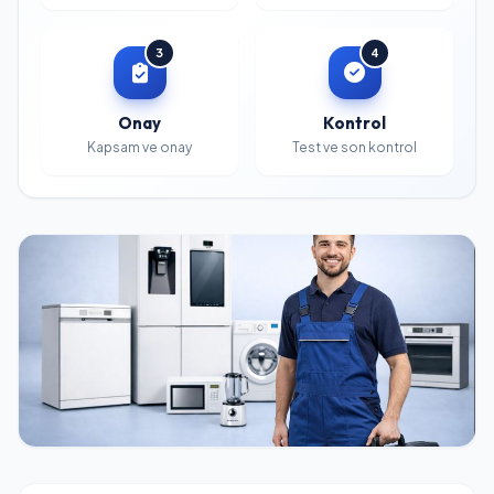
3
4
Onay
Kontrol
Kapsam ve onay
Test ve son kontrol