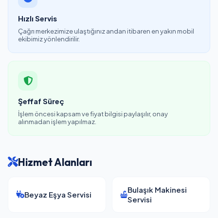
Hızlı Servis
Çağrı merkezimize ulaştığınız andan itibaren en yakın mobil
ekibimiz yönlendirilir.
Şeffaf Süreç
İşlem öncesi kapsam ve fiyat bilgisi paylaşılır, onay
alınmadan işlem yapılmaz.
Hizmet Alanları
Bulaşık Makinesi
Beyaz Eşya Servisi
Servisi