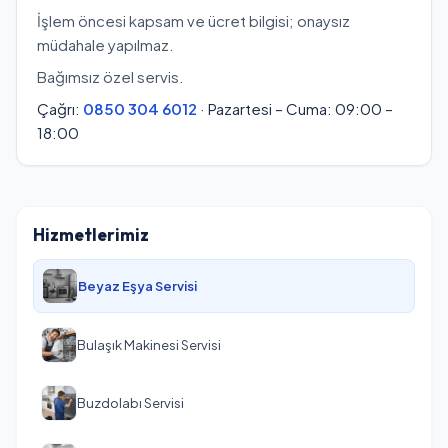
İşlem öncesi kapsam ve ücret bilgisi; onaysız
müdahale yapılmaz.
Bağımsız özel servis.
Çağrı:
0850 304 6012
· Pazartesi – Cuma: 09:00 –
18:00
Hizmetlerimiz
Beyaz Eşya Servisi
Bulaşık Makinesi Servisi
Buzdolabı Servisi