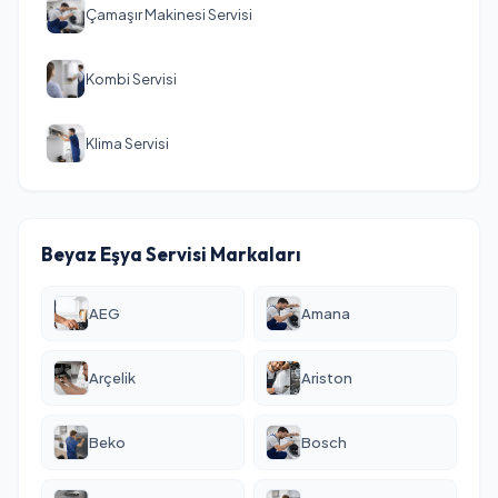
Çamaşır Makinesi Servisi
Kombi Servisi
Klima Servisi
Beyaz Eşya Servisi Markaları
AEG
Amana
Arçelik
Ariston
Beko
Bosch