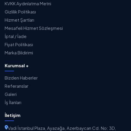
KVKK Aydınlatma Metni
Gizlilik Politikası
Hizmet Şartları
Mesafeli Hizmet Sözleşmesi
İptal / İade
Fiyat Politikası
Marka Bildirimi
Kurumsal +
Bizden Haberler
Referanslar
Galeri
İş İlanları
İletişim
Vadi İstanbul Plaza, Ayazağa, Azerbaycan Cd. No: 3D,