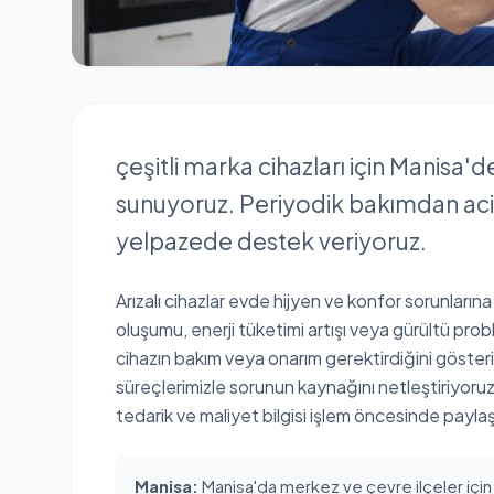
çeşitli marka cihazları için Manisa'd
sunuyoruz. Periyodik bakımdan aci
yelpazede destek veriyoruz.
Arızalı cihazlar evde hijyen ve konfor sorunlarına
oluşumu, enerji tüketimi artışı veya gürültü proble
cihazın bakım veya onarım gerektirdiğini göster
süreçlerimizle sorunun kaynağını netleştiriyor
tedarik ve maliyet bilgisi işlem öncesinde paylaşıl
Manisa:
Manisa'da merkez ve çevre ilçeler için 