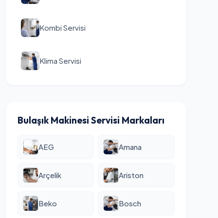
Kombi Servisi
Klima Servisi
Bulaşık Makinesi Servisi Markaları
AEG
Amana
Arçelik
Ariston
Beko
Bosch