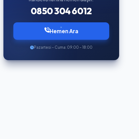
0850 304 6012
Hemen Ara
Pazartesi – Cuma: 09:00 – 18:00