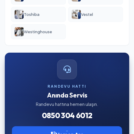
Toshiba
Vestel
Westinghouse
RANDEVU HATTI
Anında Servis
Randevu hattına hemen ulaşın.
0850 304 6012