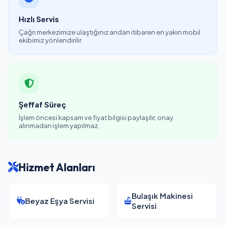
Hızlı Servis
Çağrı merkezimize ulaştığınız andan itibaren en yakın mobil
ekibimiz yönlendirilir.
Şeffaf Süreç
İşlem öncesi kapsam ve fiyat bilgisi paylaşılır, onay
alınmadan işlem yapılmaz.
Hizmet Alanları
Bulaşık Makinesi
Beyaz Eşya Servisi
Servisi