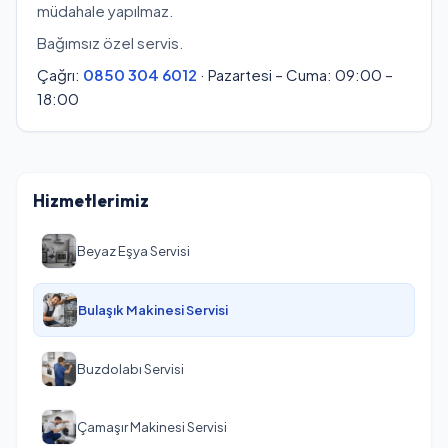
müdahale yapılmaz.
Bağımsız özel servis.
Çağrı:
0850 304 6012
· Pazartesi – Cuma: 09:00 –
18:00
Hizmetlerimiz
Beyaz Eşya Servisi
Bulaşık Makinesi Servisi
Buzdolabı Servisi
Çamaşır Makinesi Servisi