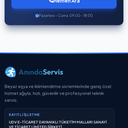
Hemen Ara
Pazartesi – Cuma: 09:00 – 18:00
Beyaz eşya ve iklimlendirme sistemlerinde geniş özel
hizmet ağıyla; hızlı, güvenilir ve profesyonel teknik
servis.
KAYITLI İŞLETME
UDV E-TİCARET DAYANIKLI TÜKETİM MALLARI SANAYİ
VE TİCARET LİMİTED ŞİRKETİ