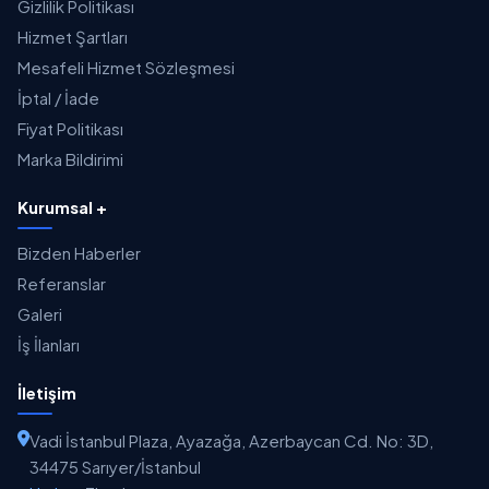
Gizlilik Politikası
Hizmet Şartları
Mesafeli Hizmet Sözleşmesi
İptal / İade
Fiyat Politikası
Marka Bildirimi
Kurumsal +
Bizden Haberler
Referanslar
Galeri
İş İlanları
İletişim
Vadi İstanbul Plaza, Ayazağa, Azerbaycan Cd. No: 3D,
34475 Sarıyer/İstanbul