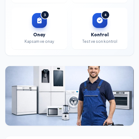
3
4
Onay
Kontrol
Kapsam ve onay
Test ve son kontrol