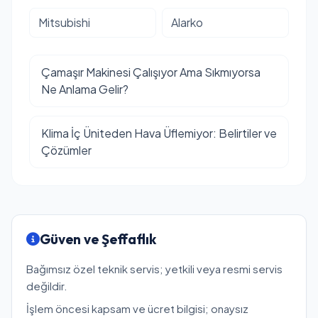
Mitsubishi
Alarko
Çamaşır Makinesi Çalışıyor Ama Sıkmıyorsa
Ne Anlama Gelir?
Klima İç Üniteden Hava Üflemiyor: Belirtiler ve
Çözümler
Güven ve Şeffaflık
Bağımsız özel teknik servis; yetkili veya resmi servis
değildir.
İşlem öncesi kapsam ve ücret bilgisi; onaysız