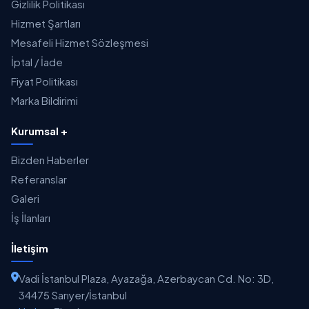
Gizlilik Politikası
Hizmet Şartları
Mesafeli Hizmet Sözleşmesi
İptal / İade
Fiyat Politikası
Marka Bildirimi
Kurumsal +
Bizden Haberler
Referanslar
Galeri
İş İlanları
İletişim
Vadi İstanbul Plaza, Ayazağa, Azerbaycan Cd. No: 3D,
34475 Sarıyer/İstanbul