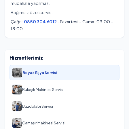
müdahale yapılmaz.
Bağımsız özel servis.
Çağrı:
0850 304 6012
· Pazartesi – Cuma: 09:00 –
18:00
Hizmetlerimiz
Beyaz Eşya Servisi
Bulaşık Makinesi Servisi
Buzdolabı Servisi
Çamaşır Makinesi Servisi