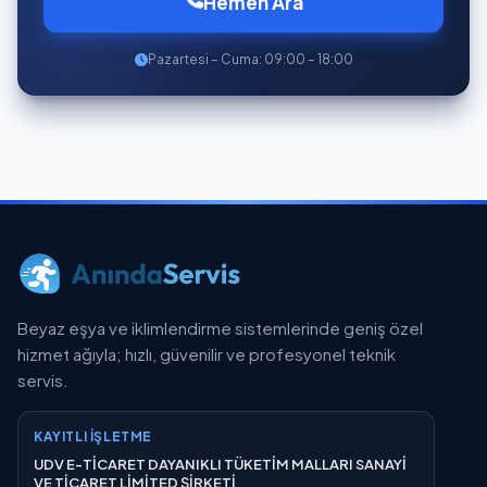
Hemen Ara
Pazartesi – Cuma: 09:00 – 18:00
Beyaz eşya ve iklimlendirme sistemlerinde geniş özel
hizmet ağıyla; hızlı, güvenilir ve profesyonel teknik
servis.
KAYITLI İŞLETME
UDV E-TİCARET DAYANIKLI TÜKETİM MALLARI SANAYİ
VE TİCARET LİMİTED ŞİRKETİ