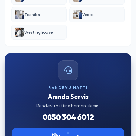
Toshiba
Vestel
Westinghouse
RANDEVU HATTI
Anında Servis
Randevu hattına hemen ulaşın.
0850 304 6012