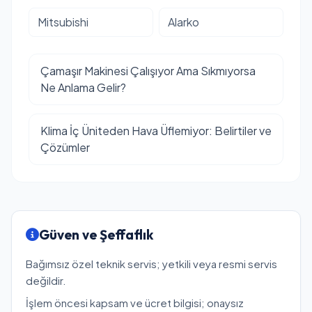
Mitsubishi
Alarko
Çamaşır Makinesi Çalışıyor Ama Sıkmıyorsa
Ne Anlama Gelir?
Klima İç Üniteden Hava Üflemiyor: Belirtiler ve
Çözümler
Güven ve Şeffaflık
Bağımsız özel teknik servis; yetkili veya resmi servis
değildir.
İşlem öncesi kapsam ve ücret bilgisi; onaysız