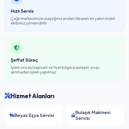
Hızlı Servis
Çağrı merkezimize ulaştığınız andan itibaren en yakın mobil
ekibimiz yönlendirilir.
Şeffaf Süreç
İşlem öncesi kapsam ve fiyat bilgisi paylaşılır, onay
alınmadan işlem yapılmaz.
Hizmet Alanları
Bulaşık Makinesi
Beyaz Eşya Servisi
Servisi