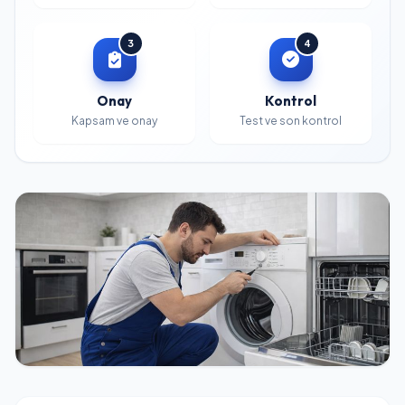
3
4
Onay
Kontrol
Kapsam ve onay
Test ve son kontrol