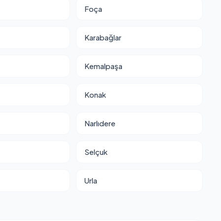
Foça
Karabağlar
Kemalpaşa
Konak
Narlıdere
Selçuk
Urla