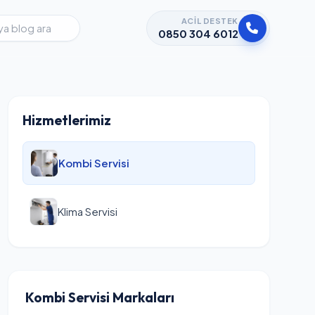
ACIL DESTEK
0850 304 6012
Hizmetlerimiz
Kombi Servisi
Klima Servisi
Kombi Servisi Markaları