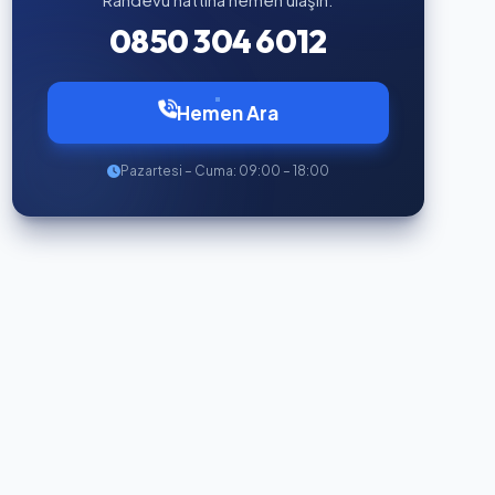
0850 304 6012
Hemen Ara
Pazartesi – Cuma: 09:00 – 18:00