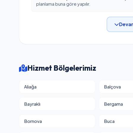
planlama buna göre yapılır.
Devam
Hizmet Bölgelerimiz
Aliağa
Balçova
Bayraklı
Bergama
Bornova
Buca