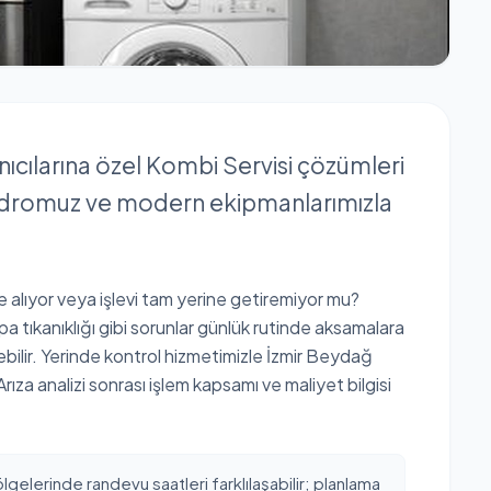
nıcılarına özel Kombi Servisi çözümleri
adromuz ve modern ekipmanlarımızla
 alıyor veya işlevi tam yerine getiremiyor mu?
 tıkanıklığı gibi sorunlar günlük rutinde aksamalara
lebilir. Yerinde kontrol hizmetimizle İzmir Beydağ
Arıza analizi sonrası işlem kapsamı ve maliyet bilgisi
ölgelerinde randevu saatleri farklılaşabilir; planlama