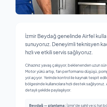
İzmir Beydağ genelinde Airfel kulla
sunuyoruz. Deneyimli teknisyen k
hızlı ve etkili servis sağlıyoruz.
Cihazınız yavaş çalışıyor, beklenenden uzun süre
Motor yükü artışı, fan performansı düşüşü, pompa
yol açıyor. Yerinde kontrol ile kaynak tespit edi
bölgesinde kullanıcılara hızlı destek sağlıyoruz. 
detaylı şekilde paylaşılıyor.
Beydağ — planlama:
İzmir'de sahil ve iç hat b