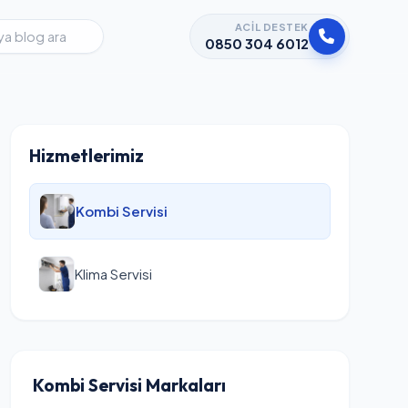
ACIL DESTEK
0850 304 6012
Hizmetlerimiz
Kombi Servisi
Klima Servisi
Kombi Servisi Markaları