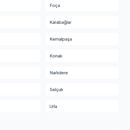
Foça
Karabağlar
Kemalpaşa
Konak
Narlıdere
Selçuk
Urla