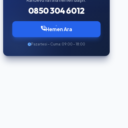
0850 304 6012
Hemen Ara
Pazartesi – Cuma: 09:00 – 18:00