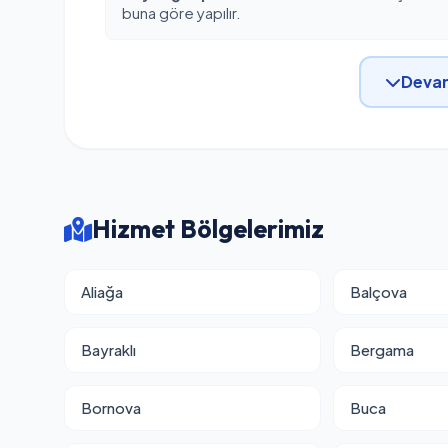
buna göre yapılır.
Devam
Hizmet Bölgelerimiz
Aliağa
Balçova
Bayraklı
Bergama
Bornova
Buca