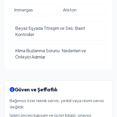
Immergas
Ariston
Beyaz Eşyada Titreşim ve Ses: Basit
Kontroller
Klima Buzlanma Sorunu: Nedenleri ve
Önleyici Adımlar
Güven ve Şeffaflık
Bağımsız özel teknik servis; yetkili veya resmi servis
değildir.
İşlem öncesi kapsam ve ücret bilgisi; onaysız