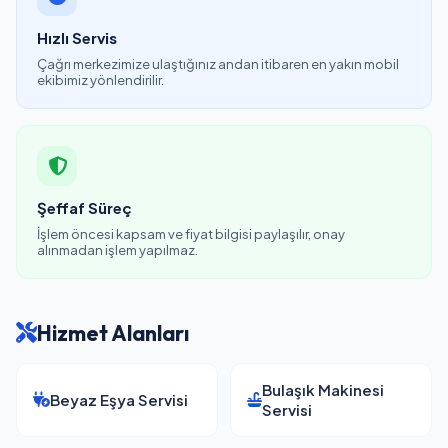
Hızlı Servis
Çağrı merkezimize ulaştığınız andan itibaren en yakın mobil
ekibimiz yönlendirilir.
Şeffaf Süreç
İşlem öncesi kapsam ve fiyat bilgisi paylaşılır, onay
alınmadan işlem yapılmaz.
Hizmet Alanları
Bulaşık Makinesi
Beyaz Eşya Servisi
Servisi