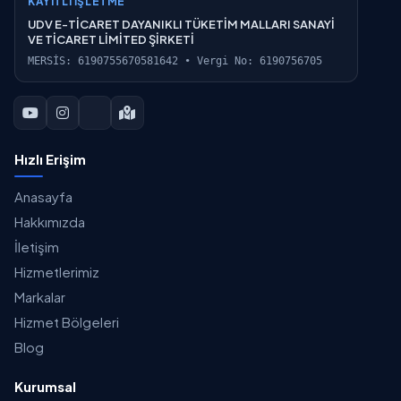
KAYITLI İŞLETME
UDV E-TİCARET DAYANIKLI TÜKETİM MALLARI SANAYİ
VE TİCARET LİMİTED ŞİRKETİ
MERSİS: 6190755670581642 • Vergi No: 6190756705
Hızlı Erişim
Anasayfa
Hakkımızda
İletişim
Hizmetlerimiz
Markalar
Hizmet Bölgeleri
Blog
Kurumsal