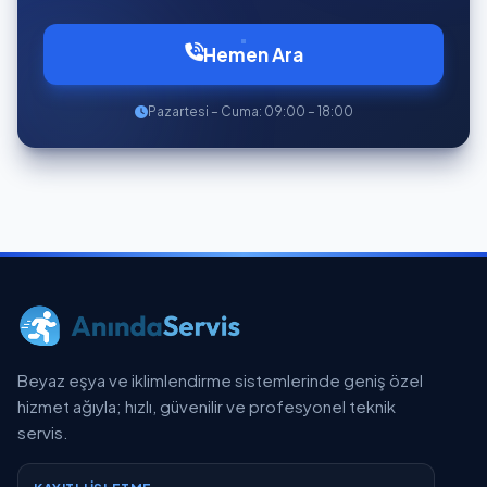
Hemen Ara
Pazartesi – Cuma: 09:00 – 18:00
Beyaz eşya ve iklimlendirme sistemlerinde geniş özel
hizmet ağıyla; hızlı, güvenilir ve profesyonel teknik
servis.