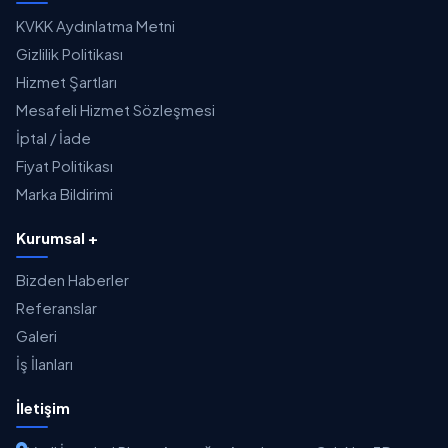
KVKK Aydınlatma Metni
Gizlilik Politikası
Hizmet Şartları
Mesafeli Hizmet Sözleşmesi
İptal / İade
Fiyat Politikası
Marka Bildirimi
Kurumsal +
Bizden Haberler
Referanslar
Galeri
İş İlanları
İletişim