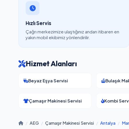
Hızlı Servis
Çağrı merkezimize ulaştığınız andan itibaren en
yakın mobil ekibimiz yönlendirilir.
Hizmet Alanları
Beyaz Eşya Servisi
Bulaşık Mak
Çamaşır Makinesi Servisi
Kombi Servi
/
AEG
/
Çamaşır Makinesi Servisi
/
Antalya
/
Ma