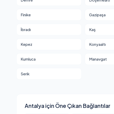
Finike
Gazipaşa
İbradı
Kaş
Kepez
Konyaaltı
Kumluca
Manavgat
Serik
Antalya için Öne Çıkan Bağlantılar