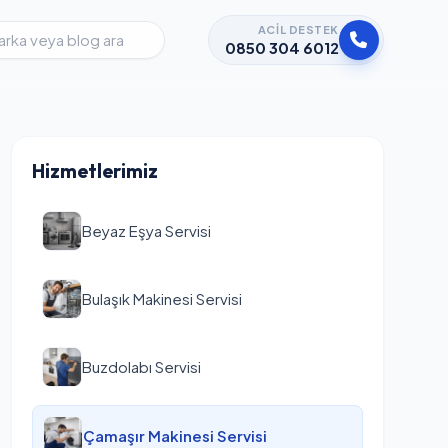
ACIL DESTEK
0850 304 6012
Hizmetlerimiz
Beyaz Eşya Servisi
Bulaşık Makinesi Servisi
Buzdolabı Servisi
Çamaşır Makinesi Servisi