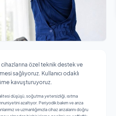
ihazlarına özel teknik destek ve
mesi sağlıyoruz. Kullanıcı odaklı
özüme kavuşturuyoruz.
alitesi düşüşü, soğutma yetersizliği, ısıtma
nuniyetini azaltıyor. Periyodik bakım ve arıza
nlarımız ve uzmanlığımızla cihaz arızalarını doğru