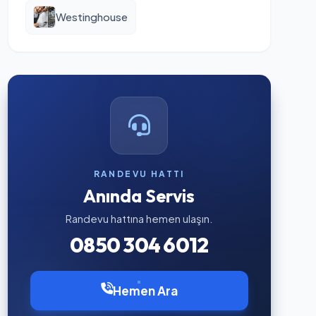
Westinghouse
RANDEVU HATTI
Anında Servis
Randevu hattına hemen ulaşın.
0850 304 6012
Hemen Ara