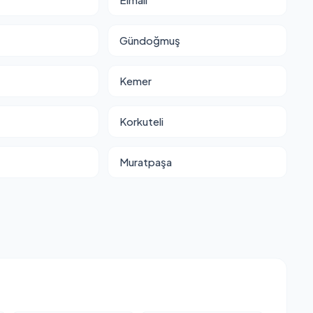
Gündoğmuş
Kemer
Korkuteli
Muratpaşa