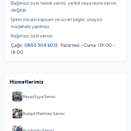
Bağımsız özel teknik servis; yetkili veya resmi servis
değildir.
İşlem öncesi kapsam ve ücret bilgisi; onaysız
müdahale yapılmaz.
Bağımsız özel servis.
Çağrı:
0850 304 6012
· Pazartesi – Cuma: 09:00 –
18:00
Hizmetlerimiz
Beyaz Eşya Servisi
Bulaşık Makinesi Servisi
Buzdolabı Servisi