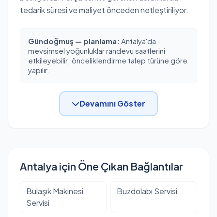
tedarik süresi ve maliyet önceden netleştiriliyor.
Gündoğmuş — planlama:
Antalya'da
mevsimsel yoğunluklar randevu saatlerini
etkileyebilir; önceliklendirme talep türüne göre
yapılır.
Devamını Göster
Antalya için Öne Çıkan Bağlantılar
Bulaşık Makinesi
Buzdolabı Servisi
Servisi