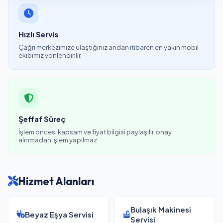
Hızlı Servis
Çağrı merkezimize ulaştığınız andan itibaren en yakın mobil
ekibimiz yönlendirilir.
Şeffaf Süreç
İşlem öncesi kapsam ve fiyat bilgisi paylaşılır, onay
alınmadan işlem yapılmaz.
Hizmet Alanları
Bulaşık Makinesi
Beyaz Eşya Servisi
Servisi