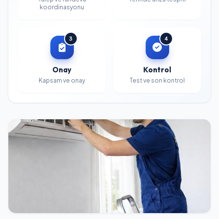
koordinasyonu
3
4
Onay
Kontrol
Kapsam ve onay
Test ve son kontrol