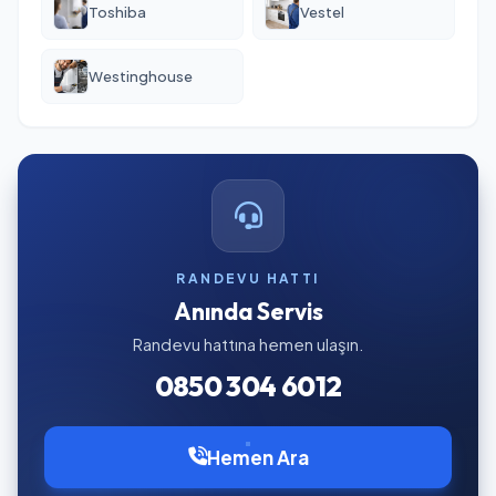
Toshiba
Vestel
Westinghouse
RANDEVU HATTI
Anında Servis
Randevu hattına hemen ulaşın.
0850 304 6012
Hemen Ara