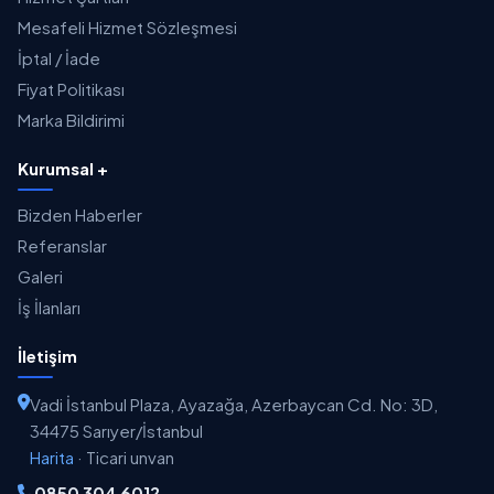
Mesafeli Hizmet Sözleşmesi
İptal / İade
Fiyat Politikası
Marka Bildirimi
Kurumsal +
Bizden Haberler
Referanslar
Galeri
İş İlanları
İletişim
Vadi İstanbul Plaza, Ayazağa, Azerbaycan Cd. No: 3D,
34475 Sarıyer/İstanbul
Harita
·
Ticari unvan
0850 304 6012