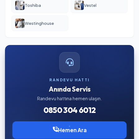
Toshiba
Vestel
Westinghouse
RANDEVU HATTI
Anında Servis
Randevu hattına hemen ulaşın.
0850 304 6012
Hemen Ara