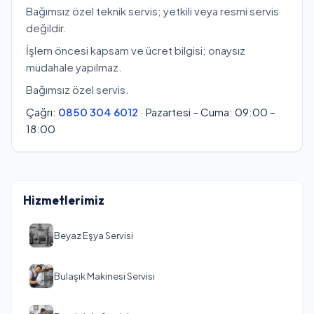
Bağımsız özel teknik servis; yetkili veya resmi servis
değildir.
İşlem öncesi kapsam ve ücret bilgisi; onaysız
müdahale yapılmaz.
Bağımsız özel servis.
Çağrı:
0850 304 6012
· Pazartesi – Cuma: 09:00 –
18:00
Hizmetlerimiz
Beyaz Eşya Servisi
Bulaşık Makinesi Servisi