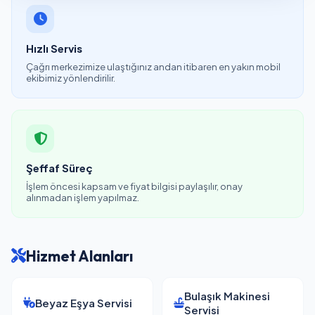
Hızlı Servis
Çağrı merkezimize ulaştığınız andan itibaren en yakın mobil
ekibimiz yönlendirilir.
Şeffaf Süreç
İşlem öncesi kapsam ve fiyat bilgisi paylaşılır, onay
alınmadan işlem yapılmaz.
Hizmet Alanları
Bulaşık Makinesi
Beyaz Eşya Servisi
Servisi