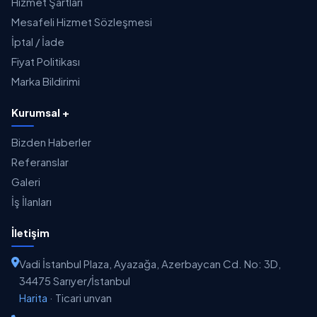
Hizmet Şartları
Mesafeli Hizmet Sözleşmesi
İptal / İade
Fiyat Politikası
Marka Bildirimi
Kurumsal +
Bizden Haberler
Referanslar
Galeri
İş İlanları
İletişim
Vadi İstanbul Plaza, Ayazağa, Azerbaycan Cd. No: 3D,
34475 Sarıyer/İstanbul
Harita
·
Ticari unvan