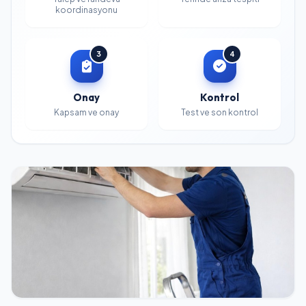
koordinasyonu
3
4
Onay
Kontrol
Kapsam ve onay
Test ve son kontrol