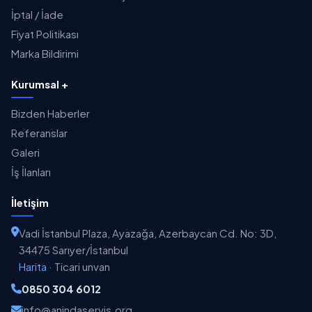
İptal / İade
Fiyat Politikası
Marka Bildirimi
Kurumsal +
Bizden Haberler
Referanslar
Galeri
İş İlanları
İletişim
Vadi İstanbul Plaza, Ayazağa, Azerbaycan Cd. No: 3D,
34475 Sarıyer/İstanbul
Harita
·
Ticari unvan
0850 304 6012
info@anindaservis.org