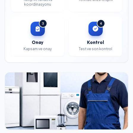
koordinasyonu
3
4
Onay
Kontrol
Kapsam ve onay
Test ve son kontrol