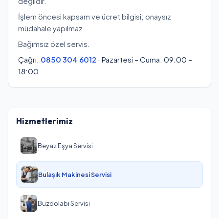
değildir.
İşlem öncesi kapsam ve ücret bilgisi; onaysız
müdahale yapılmaz.
Bağımsız özel servis.
Çağrı:
0850 304 6012
· Pazartesi – Cuma: 09:00 –
18:00
Hizmetlerimiz
Beyaz Eşya Servisi
Bulaşık Makinesi Servisi
Buzdolabı Servisi