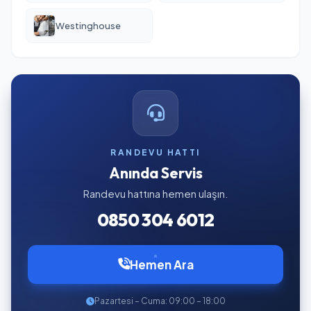
Westinghouse
RANDEVU HATTI
Anında Servis
Randevu hattına hemen ulaşın.
0850 304 6012
Hemen Ara
Pazartesi – Cuma: 09:00 – 18:00