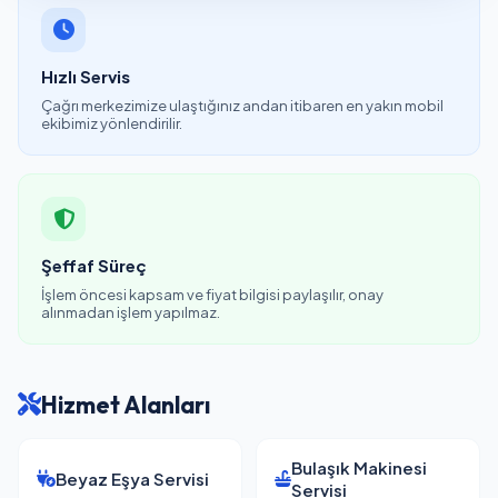
Hızlı Servis
Çağrı merkezimize ulaştığınız andan itibaren en yakın mobil
ekibimiz yönlendirilir.
Şeffaf Süreç
İşlem öncesi kapsam ve fiyat bilgisi paylaşılır, onay
alınmadan işlem yapılmaz.
Hizmet Alanları
Bulaşık Makinesi
Beyaz Eşya Servisi
Servisi