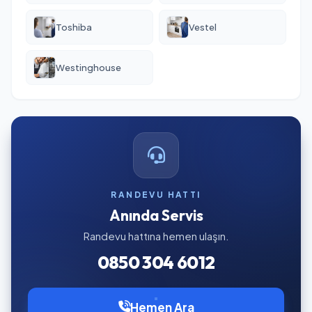
Toshiba
Vestel
Westinghouse
RANDEVU HATTI
Anında Servis
Randevu hattına hemen ulaşın.
0850 304 6012
Hemen Ara