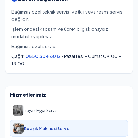
Bağımsız özel teknik servis; yetkili veya resmi servis
değildir.
İşlem öncesi kapsam ve ücret bilgisi; onaysız
müdahale yapılmaz.
Bağımsız özel servis.
Çağrı:
0850 304 6012
· Pazartesi – Cuma: 09:00 –
18:00
Hizmetlerimiz
Beyaz Eşya Servisi
Bulaşık Makinesi Servisi