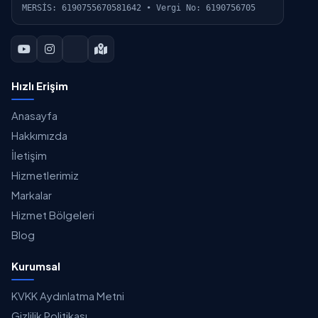
MERSİS: 6190755670581642 • Vergi No: 6190756705
Hızlı Erişim
Anasayfa
Hakkımızda
İletişim
Hizmetlerimiz
Markalar
Hizmet Bölgeleri
Blog
Kurumsal
KVKK Aydınlatma Metni
Gizlilik Politikası