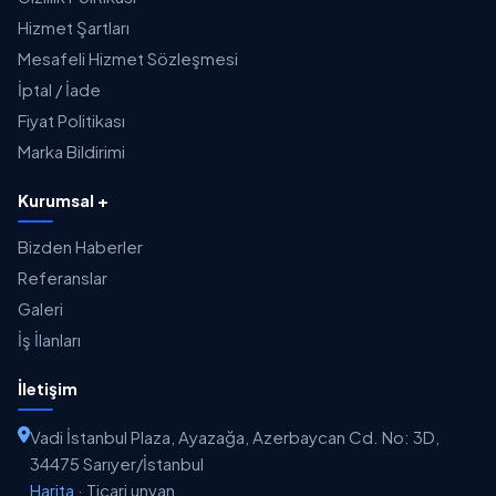
Hizmet Şartları
Mesafeli Hizmet Sözleşmesi
İptal / İade
Fiyat Politikası
Marka Bildirimi
Kurumsal +
Bizden Haberler
Referanslar
Galeri
İş İlanları
İletişim
Vadi İstanbul Plaza, Ayazağa, Azerbaycan Cd. No: 3D,
34475 Sarıyer/İstanbul
Harita
·
Ticari unvan