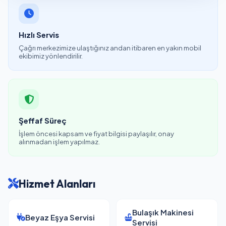
Hızlı Servis
Çağrı merkezimize ulaştığınız andan itibaren en yakın mobil
ekibimiz yönlendirilir.
Şeffaf Süreç
İşlem öncesi kapsam ve fiyat bilgisi paylaşılır, onay
alınmadan işlem yapılmaz.
Hizmet Alanları
Bulaşık Makinesi
Beyaz Eşya Servisi
Servisi