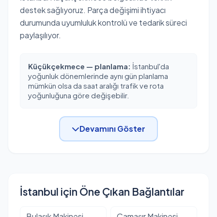
destek sağlıyoruz. Parça değişimi ihtiyacı
durumunda uyumluluk kontrolü ve tedarik süreci
paylaşılıyor.
Küçükçekmece — planlama:
İstanbul'da
yoğunluk dönemlerinde aynı gün planlama
mümkün olsa da saat aralığı trafik ve rota
yoğunluğuna göre değişebilir.
Devamını Göster
İstanbul için Öne Çıkan Bağlantılar
Bulaşık Makinesi
Çamaşır Makinesi