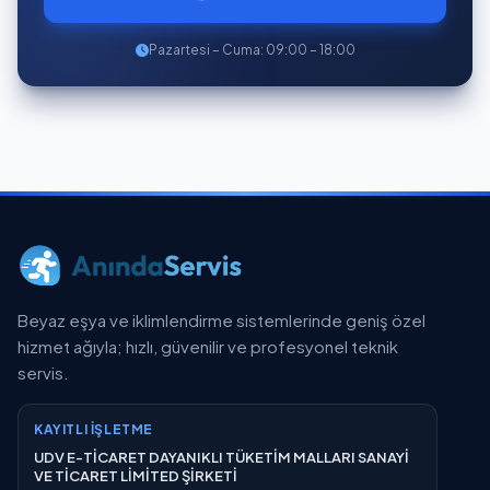
Pazartesi – Cuma: 09:00 – 18:00
Beyaz eşya ve iklimlendirme sistemlerinde geniş özel
hizmet ağıyla; hızlı, güvenilir ve profesyonel teknik
servis.
KAYITLI İŞLETME
UDV E-TİCARET DAYANIKLI TÜKETİM MALLARI SANAYİ
VE TİCARET LİMİTED ŞİRKETİ