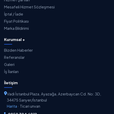
Mesafeli Hizmet Sözleşmesi
İptal / İade
Fiyat Politikası
Marka Bildirimi
Kurumsal +
Bizden Haberler
Referanslar
Galeri
İş İlanları
İletişim
Vadi İstanbul Plaza, Ayazağa, Azerbaycan Cd. No: 3D,
34475 Sarıyer/İstanbul
Harita
·
Ticari unvan