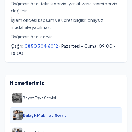
Bağımsız özel teknik servis; yetkili veya resmi servis
değildir.
İşlem öncesi kapsam ve ücret bilgisi; onaysız
müdahale yapılmaz.
Bağımsız özel servis.
Çağrı:
0850 304 6012
· Pazartesi – Cuma: 09:00 –
18:00
Hizmetlerimiz
Beyaz Eşya Servisi
Bulaşık Makinesi Servisi