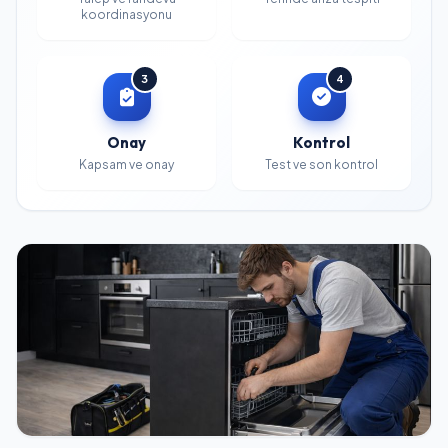
koordinasyonu
3
4
Onay
Kontrol
Kapsam ve onay
Test ve son kontrol