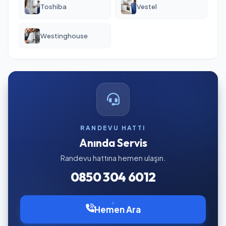
Toshiba
Vestel
Westinghouse
RANDEVU HATTI
Anında Servis
Randevu hattına hemen ulaşın.
0850 304 6012
Hemen Ara