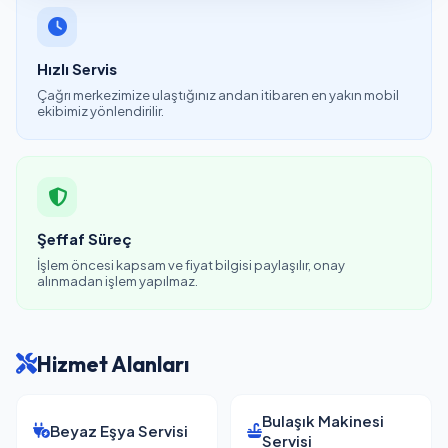
Hızlı Servis
Çağrı merkezimize ulaştığınız andan itibaren en yakın mobil
ekibimiz yönlendirilir.
Şeffaf Süreç
İşlem öncesi kapsam ve fiyat bilgisi paylaşılır, onay
alınmadan işlem yapılmaz.
Hizmet Alanları
Bulaşık Makinesi
Beyaz Eşya Servisi
Servisi