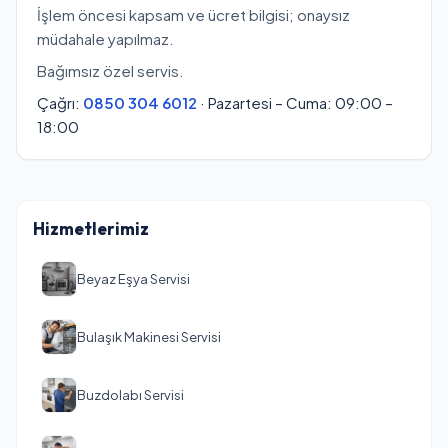
İşlem öncesi kapsam ve ücret bilgisi; onaysız
müdahale yapılmaz.
Bağımsız özel servis.
Çağrı:
0850 304 6012
· Pazartesi – Cuma: 09:00 –
18:00
Hizmetlerimiz
Beyaz Eşya Servisi
Bulaşık Makinesi Servisi
Buzdolabı Servisi