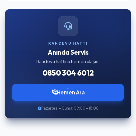
RANDEVU HATTI
Anında Servis
Randevu hattına hemen ulaşın.
0850 304 6012
Hemen Ara
Pazartesi – Cuma: 09:00 – 18:00