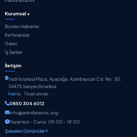
Kurumsal +
Bizden Haberler
Referanslar
Galeri
İş İlanları
İletişim
Vadi İstanbul Plaza, Ayazağa, Azerbaycan Cd. No: 3D,
34475 Sarıyer/İstanbul
Harita
·
Ticari unvan
0850 304 6012
info@anindaservis.org
Pazartesi – Cuma: 09:00 – 18:00
Şubeleri Görüntüle