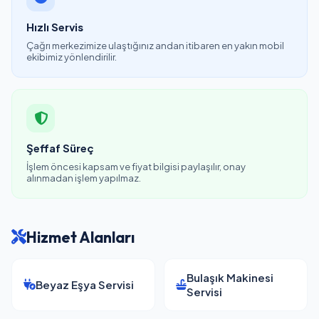
Hızlı Servis
Çağrı merkezimize ulaştığınız andan itibaren en yakın mobil
ekibimiz yönlendirilir.
Şeffaf Süreç
İşlem öncesi kapsam ve fiyat bilgisi paylaşılır, onay
alınmadan işlem yapılmaz.
Hizmet Alanları
Bulaşık Makinesi
Beyaz Eşya Servisi
Servisi