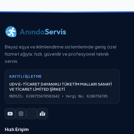
Beyaz eşya ve iklimlendirme sistemlerinde geniş özel
hizmet ağıyla; hızlı, güvenilir ve profesyonel teknik
servis.
KAYITLI İŞLETME
UDV E-TİCARET DAYANIKLI TÜKETİM MALLARI SANAYİ
VE TİCARET LİMİTED ŞİRKETİ
MERSİS: 6190755670581642 • Vergi No: 6190756705
Hızlı Erişim